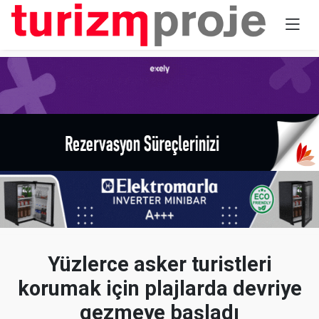
Yüzlerce asker turistleri
korumak için plajlarda devriye
gezmeye başladı