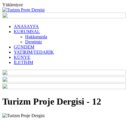
Yükleniyor
ANASAYFA
KURUMSAL
Hakkımızda
Dergimiz
GÜNDEM
YATIRIM/TEDARİK
KÜNYE
İLETİŞİM
Turizm Proje Dergisi - 12