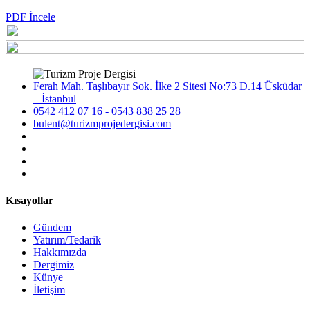
PDF İncele
Ferah Mah. Taşlıbayır Sok. İlke 2 Sitesi No:73 D.14 Üsküdar
– İstanbul
0542 412 07 16 - 0543 838 25 28
bulent@turizmprojedergisi.com
Kısayollar
Gündem
Yatırım/Tedarik
Hakkımızda
Dergimiz
Künye
İletişim