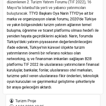
düzenlenen 2. Turizm Yatırım Forumu (TIF 2022), 16
Mayıs'ta İstanbul'da yerli ve yabancı yatırımcıları
buluşturacak.
TTYD Başkanı Oya Narin TTYD'ye ait bir
marka ve organizasyon olarak forumu, 2020'de Türkiye
ve yakın bölgesindeki turizm yatırım ağlarının temel
buluşma, öğrenme ve ticaret platformu olması hedefi ile
yeniden hayata geçirdiklerini açıkladı. Narin, forumda
Türkiye'deki yatırım piyasasının değerlendirileceğini
ifade ederek, Türkiye'nin küresel ölçekte turizm
yatırımlarının önemli bir referans noktası olan
networking, iş ve finansman imkanları sağlayan B2B
platformu TIF 2022 ile uluslararası yatırımcıların finansal
kuruluşlar, bankalar, fonlar, uluslararası otel markaları,
turizme şekil veren uluslararası fikir önderleri, teknolojik
oyun kurucuları ve gayrimenkul geliştirme şirketleriyle
bir araya geleceğini aktardı.
Rusya PCR testi geçerlilik süresini değiştirdi
Turizm Proje