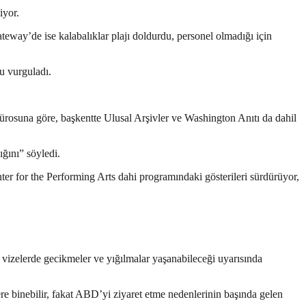
iyor.
teway’de ise kalabalıklar plajı doldurdu, personel olmadığı için
u vurguladı.
rosuna göre, başkentte Ulusal Arşivler ve Washington Anıtı da dahil
ğını” söyledi.
ter for the Performing Arts dahi programındaki gösterileri sürdürüyor,
vizelerde gecikmeler ve yığılmalar yaşanabileceği uyarısında
ere binebilir, fakat ABD’yi ziyaret etme nedenlerinin başında gelen