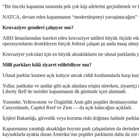
“Bir önceki kapanma sırasında pek çok kişi ailelerini geçindirmek ve 
NATCA, devam eden kapanmanın “modernleşmeyi yavaşlatacağını” ve “tü
Kruvaziyer gemileri çalışıyor mu?
ABD limanlarından hareket eden kruvaziyer tatilleri büyük ölçüde etk
operasyonlarını destekleyen birçok federal çalışan şu anda maaş almıy
Kruvaziyer yolcuları için en büyük aksaklıkların ise ulusal parklarda 
Milli parkları hâlâ ziyaret edilebiliyor mu?
Ulusal parklar kısmen açık kalıyor ancak ciddi kısıtlamalarla karşı kar
Yollar, patikalar ve anıtlar gibi açık alanlara erişim sürerken, ziyaretç
Liberty Bell’de turistler kapanmanın ilk gününde içeri alınmadı.
Yosemite, Yellowstone ve Özgürlük Anıtı gibi popüler destinasyonlar 
Canyonlands, Capitol Reef ve Zion — da açık kalacağını açıkladı.
İçişleri Bakanlığı, güvenlik veya koruma riski doğması halinde parklar
Kapanmanın yarattığı aksaklığın boyutu park çalışanlarını da derinden et
kaynaklarla ayakta duran Amerika’nın popüler parklarını daha da zor