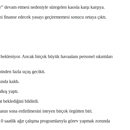
e” devam etmesi nedeniyle süregelen kaosla karşı karşıya.
i finanse edecek yasayı geçirememesi sonucu ortaya çıktı.
bekleniyor. Ancak birçok büyük havaalanı personel sıkıntıları
inden fazla uçuş gecikti.
unda kaldı.
kış yaptı.
 beklediğini bildirdi.
ın sona erdirilmesini isteyen birçok örgütten biri.
 10 saatlik ağır çalışma programlarıyla görev yapmak zorunda