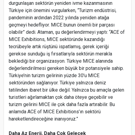
durgunlaşan sektörün yeniden ivme kazanmasının
Türkiye için önemini vurgularken, “Turizm endüstrisi,
pandeminin ardından 2022 yılında yeniden atağa
geçmeyi hedefliyor. MICE bunun önemli bir parçası
olabilir” dedi. Ataman, şu değerlendirmeyi yaptı: “ACE of
MICE Exhibitions, MICE sektöründe kazandığı
tecrübeyle artık rüştünü ispatlamış, gerek içeriği
gerekse sunduğu iş fırsatlarıyla sektörün merakla
beklediği bir organizasyon. Türkiye MICE alanında
değerlendirilmesi gereken büyük bir potansiyele sahip.
Türkiye’nin turizm gelirinin yüzde 30’u MICE
sektöründen sağlanıyor. Türkiye yalnızca deniz
tatilinden ibaret bir ülke değil. Yalnızca bu amaçla gelen
turistleri ağırlamaktan çok daha öteye geçebilir ve
turizm gelirini MICE ile çok daha fazla artırabilir. Bu
anlamda ACE of MICE Exhibitions’ın sektörü
hareketlendireceğine inanıyoruz.”
Daha Az Enerji, Daha Çok Gelecek