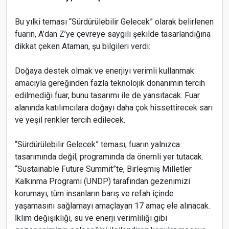
Bu yılki teması “Sürdürülebilir Gelecek” olarak belirlenen
fuarın, A’dan Z’ye çevreye saygılı şekilde tasarlandığına
dikkat çeken Ataman, şu bilgileri verdi:
Doğaya destek olmak ve enerjiyi verimli kullanmak
amacıyla gereğinden fazla teknolojik donanımın tercih
edilmediği fuar, bunu tasarımı ile de yansıtacak. Fuar
alanında katılımcılara doğayı daha çok hissettirecek sarı
ve yeşil renkler tercih edilecek.
“Sürdürülebilir Gelecek” teması, fuarın yalnızca
tasarımında değil, programında da önemli yer tutacak.
“Sustainable Future Summit”te, Birleşmiş Milletler
Kalkınma Programı (UNDP) tarafından gezenimizi
korumayı, tüm insanların barış ve refah içinde
yaşamasını sağlamayı amaçlayan 17 amaç ele alınacak.
İklim değişikliği, su ve enerji verimliliği gibi