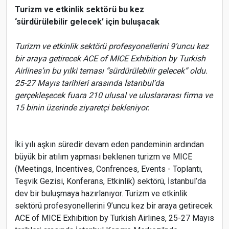
Turizm ve etkinlik sektörü bu kez
‘sürdürülebilir gelecek’ için buluşacak
Turizm ve etkinlik sektörü profesyonellerini 9’uncu kez
bir araya getirecek ACE of MICE Exhibition by Turkish
Airlines’ın bu yılki teması “sürdürülebilir gelecek” oldu.
25-27 Mayıs tarihleri arasında İstanbul’da
gerçekleşecek fuara 210 ulusal ve uluslararası firma ve
15 binin üzerinde ziyaretçi bekleniyor.
İki yılı aşkın süredir devam eden pandeminin ardından
büyük bir atılım yapması beklenen turizm ve MICE
(Meetings, Incentives, Confrences, Events - Toplantı,
Teşvik Gezisi, Konferans, Etkinlik) sektörü, İstanbul’da
dev bir buluşmaya hazırlanıyor. Turizm ve etkinlik
sektörü profesyonellerini 9’uncu kez bir araya getirecek
ACE of MICE Exhibition by Turkish Airlines, 25-27 Mayıs