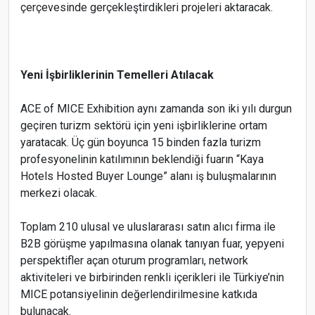
çerçevesinde gerçekleştirdikleri projeleri aktaracak.
Yeni İşbirliklerinin Temelleri Atılacak
ACE of MICE Exhibition aynı zamanda son iki yılı durgun
geçiren turizm sektörü için yeni işbirliklerine ortam
yaratacak. Üç gün boyunca 15 binden fazla turizm
profesyonelinin katılımının beklendiği fuarın “Kaya
Hotels Hosted Buyer Lounge” alanı iş buluşmalarının
merkezi olacak.
Toplam 210 ulusal ve uluslararası satın alıcı firma ile
B2B görüşme yapılmasına olanak tanıyan fuar, yepyeni
perspektifler açan oturum programları, network
aktiviteleri ve birbirinden renkli içerikleri ile Türkiye’nin
MICE potansiyelinin değerlendirilmesine katkıda
bulunacak.