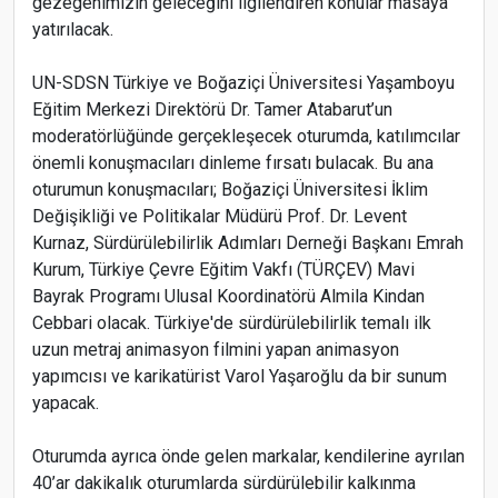
gezegenimizin geleceğini ilgilendiren konular masaya
yatırılacak.
UN-SDSN Türkiye ve Boğaziçi Üniversitesi Yaşamboyu
Eğitim Merkezi Direktörü Dr. Tamer Atabarut’un
moderatörlüğünde gerçekleşecek oturumda, katılımcılar
önemli konuşmacıları dinleme fırsatı bulacak. Bu ana
oturumun konuşmacıları; Boğaziçi Üniversitesi İklim
Değişikliği ve Politikalar Müdürü Prof. Dr. Levent
Kurnaz, Sürdürülebilirlik Adımları Derneği Başkanı Emrah
Kurum, Türkiye Çevre Eğitim Vakfı (TÜRÇEV) Mavi
Bayrak Programı Ulusal Koordinatörü Almila Kindan
Cebbari olacak. Türkiye'de sürdürülebilirlik temalı ilk
uzun metraj animasyon filmini yapan animasyon
yapımcısı ve karikatürist Varol Yaşaroğlu da bir sunum
yapacak.
Oturumda ayrıca önde gelen markalar, kendilerine ayrılan
40’ar dakikalık oturumlarda sürdürülebilir kalkınma