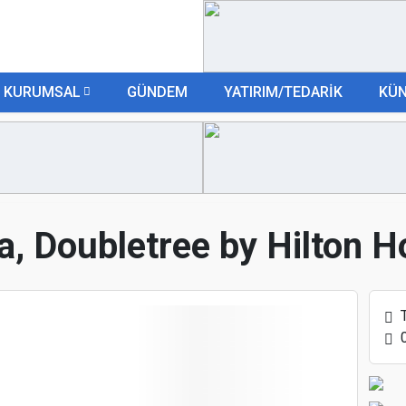
KURUMSAL
GÜNDEM
YATIRIM/TEDARİK
KÜ
, Doubletree by Hilton Ho