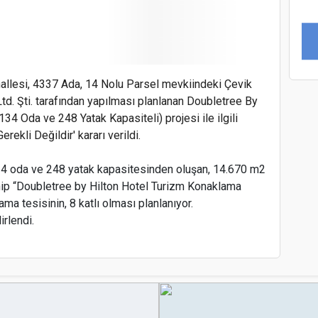
hallesi, 4337 Ada, 14 Nolu Parsel mevkiindeki Çevik
 Ltd. Şti. tarafından yapılması planlanan Doubletree By
34 Oda ve 248 Yatak Kapasiteli) projesi ile ilgili
ekli Değildir' kararı verildi.
 134 oda ve 248 yatak kapasitesinden oluşan, 14.670 m2
hip “Doubletree by Hilton Hotel Turizm Konaklama
ma tesisinin, 8 katlı olması planlanıyor.
irlendi.