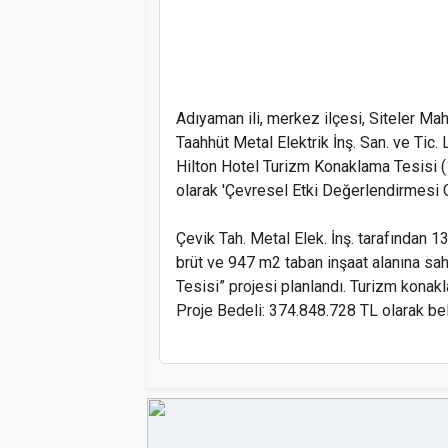
Adıyaman ili, merkez ilçesi, Siteler Ma
Taahhüt Metal Elektrik İnş. San. ve Tic.
Hilton Hotel Turizm Konaklama Tesisi (1
olarak 'Çevresel Etki Değerlendirmesi Ger
Çevik Tah. Metal Elek. İnş. tarafından
brüt ve 947 m2 taban inşaat alanına sa
Tesisi” projesi planlandı. Turizm konakla
Proje Bedeli: 374.848.728 TL olarak bel