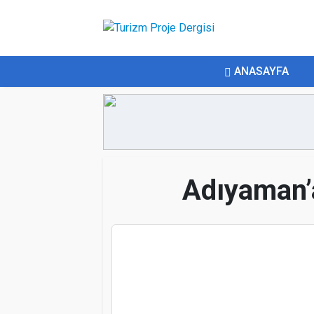
ANASAYFA
Adıyaman’a