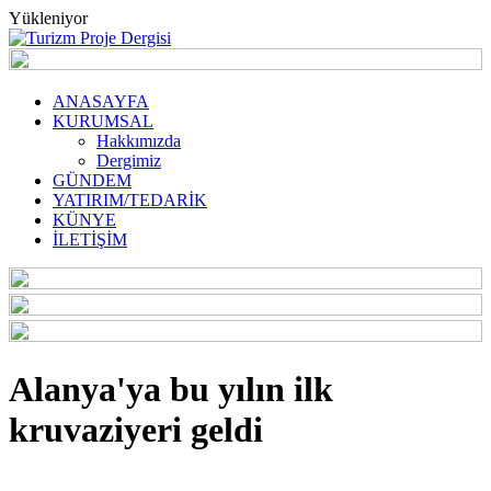
Yükleniyor
ANASAYFA
KURUMSAL
Hakkımızda
Dergimiz
GÜNDEM
YATIRIM/TEDARİK
KÜNYE
İLETİŞİM
Alanya'ya bu yılın ilk
kruvaziyeri geldi