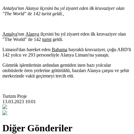
Antalya'nın Alanya ilçesini bu yıl ziyaret eden ilk kruvaziyer olan
"The World" ile 142 turist geldi.,
Antalya
'nın
Alanya
ilçesini bu yıl ziyaret eden ilk kruvaziyer olan
"The World" ile 142
turist
geldi.
Limasol'dan hareket eden
Bahama
bayraklı kruvaziyer, çoğu ABD'li
142 yolcu ve 293 personeliyle Alanya Limanı'na yanaştı.
Gümrük işlemlerinin ardından gemiden inen bazı yolcular
otobüslerle ören yerlerine götürüldü, bazıları Alanya çarşısı ve şehir
merkezinde vakit geçirmeyi tercih etti.
Turizm Proje
13.03.2023 10:01
Diğer Gönderiler