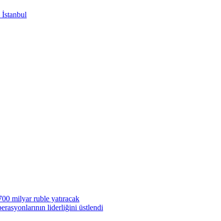
 İstanbul
00 milyar ruble yatıracak
syonlarının liderliğini üstlendi