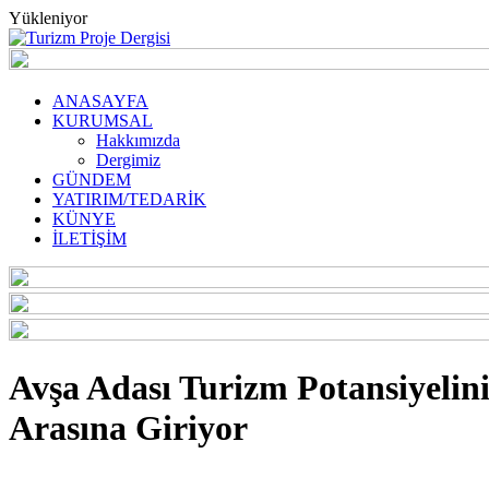
Yükleniyor
ANASAYFA
KURUMSAL
Hakkımızda
Dergimiz
GÜNDEM
YATIRIM/TEDARİK
KÜNYE
İLETİŞİM
Avşa Adası Turizm Potansiyelini
Arasına Giriyor