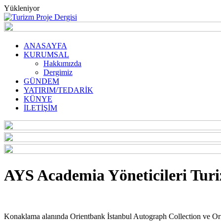
Yükleniyor
ANASAYFA
KURUMSAL
Hakkımızda
Dergimiz
GÜNDEM
YATIRIM/TEDARİK
KÜNYE
İLETİŞİM
AYS Academia Yöneticileri Turi
Konaklama alanında Orientbank İstanbul Autograph Collection ve Ori