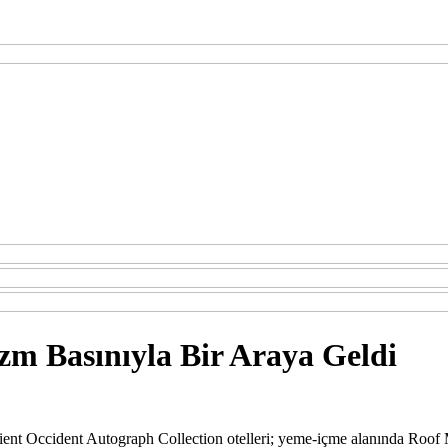
zm Basınıyla Bir Araya Geldi
ent Occident Autograph Collection otelleri; yeme-içme alanında Roof M