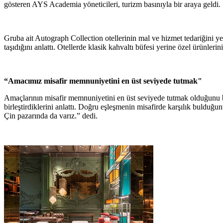
gösteren AYS Academia yöneticileri, turizm basınıyla bir araya geldi.
Gruba ait Autograph Collection otellerinin mal ve hizmet tedariğini y
taşıdığını anlattı. Otellerde klasik kahvaltı büfesi yerine özel ürünlerin
“Amacımız misafir memnuniyetini en üst seviyede tutmak"
Amaçlarının misafir memnuniyetini en üst seviyede tutmak olduğunu be
birleştirdiklerini anlattı. Doğru eşleşmenin misafirde karşılık bulduğu
Çin pazarında da varız.” dedi.