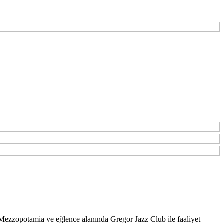
ezzopotamia ve eğlence alanında Gregor Jazz Club ile faaliyet