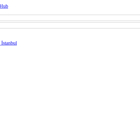
g Hub
 İstanbul