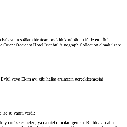
basının sağlam bir ticari ortaklık kurduğunu ifade etti. İkili
n ve Orient Occident Hotel Istanbul Autograph Collection olmak üzere
 Eylül veya Ekim ayı gibi halka arzımızın gerçekleşmesini
 ise şu yanıtı verdi:
n ya müzeleşmeleri, ya da otel olmaları gerekir. Bu binaları alma