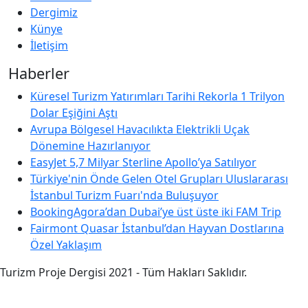
Dergimiz
Künye
İletişim
Haberler
Küresel Turizm Yatırımları Tarihi Rekorla 1 Trilyon
Dolar Eşiğini Aştı
Avrupa Bölgesel Havacılıkta Elektrikli Uçak
Dönemine Hazırlanıyor
EasyJet 5,7 Milyar Sterline Apollo’ya Satılıyor
Türkiye'nin Önde Gelen Otel Grupları Uluslararası
İstanbul Turizm Fuarı'nda Buluşuyor
BookingAgora’dan Dubai’ye üst üste iki FAM Trip
Fairmont Quasar İstanbul’dan Hayvan Dostlarına
Özel Yaklaşım
Turizm Proje Dergisi 2021 - Tüm Hakları Saklıdır.