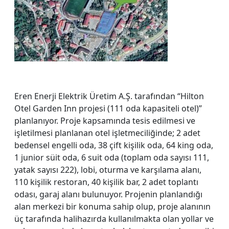
Eren Enerji Elektrik Üretim A.Ş. tarafından “Hilton
Otel Garden Inn projesi (111 oda kapasiteli otel)”
planlanıyor. Proje kapsamında tesis edilmesi ve
işletilmesi planlanan otel işletmeciliğinde; 2 adet
bedensel engelli oda, 38 çift kişilik oda, 64 king oda,
1 junior süit oda, 6 suit oda (toplam oda sayısı 111,
yatak sayısı 222), lobi, oturma ve karşılama alanı,
110 kişilik restoran, 40 kişilik bar, 2 adet toplantı
odası, garaj alanı bulunuyor. Projenin planlandığı
alan merkezi bir konuma sahip olup, proje alanının
üç tarafında halihazırda kullanılmakta olan yollar ve