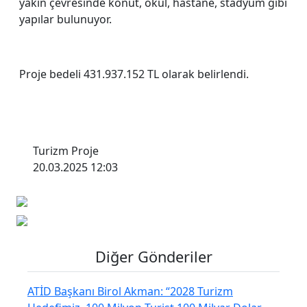
yakın çevresinde konut, okul, hastane, stadyum gibi
yapılar bulunuyor.
Proje bedeli 431.937.152 TL olarak belirlendi.
Turizm Proje
20.03.2025 12:03
Diğer Gönderiler
ATİD Başkanı Birol Akman: “2028 Turizm