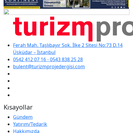
Ferah Mah. Taşlıbayır Sok. İlke 2 Sitesi No:73 D.14
Üsküdar – İstanbul
0542 412 07 16 - 0543 838 25 28
bulent@turizmprojedergisi.com
Kısayollar
Gündem
Yatırım/Tedarik
Hakkımızda