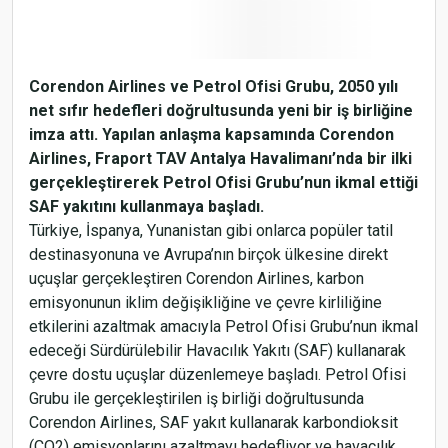
Corendon Airlines ve Petrol Ofisi Grubu, 2050 yılı
net sıfır hedefleri doğrultusunda yeni bir iş birliğine
imza attı. Yapılan anlaşma kapsamında Corendon
Airlines, Fraport TAV Antalya Havalimanı’nda bir ilki
gerçekleştirerek Petrol Ofisi Grubu’nun ikmal ettiği
SAF yakıtını kullanmaya başladı.
Türkiye, İspanya, Yunanistan gibi onlarca popüler tatil
destinasyonuna ve Avrupa’nın birçok ülkesine direkt
uçuşlar gerçekleştiren Corendon Airlines, karbon
emisyonunun iklim değişikliğine ve çevre kirliliğine
etkilerini azaltmak amacıyla Petrol Ofisi Grubu’nun ikmal
edeceği Sürdürülebilir Havacılık Yakıtı (SAF) kullanarak
çevre dostu uçuşlar düzenlemeye başladı. Petrol Ofisi
Grubu ile gerçekleştirilen iş birliği doğrultusunda
Corendon Airlines, SAF yakıt kullanarak karbondioksit
(CO2) emisyonlarını azaltmayı hedefliyor ve havacılık