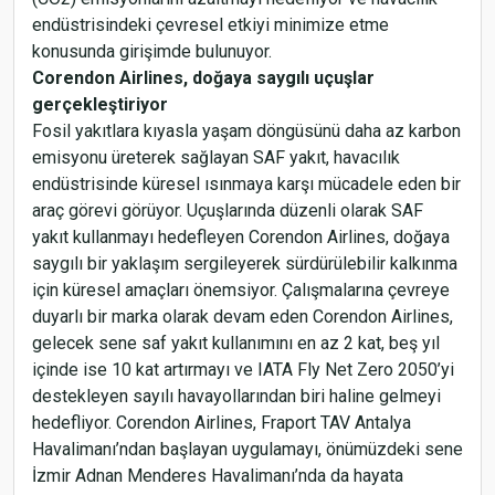
endüstrisindeki çevresel etkiyi minimize etme
konusunda girişimde bulunuyor.
Corendon Airlines, doğaya saygılı uçuşlar
gerçekleştiriyor
Fosil yakıtlara kıyasla yaşam döngüsünü daha az karbon
emisyonu üreterek sağlayan SAF yakıt, havacılık
endüstrisinde küresel ısınmaya karşı mücadele eden bir
araç görevi görüyor. Uçuşlarında düzenli olarak SAF
yakıt kullanmayı hedefleyen Corendon Airlines, doğaya
saygılı bir yaklaşım sergileyerek sürdürülebilir kalkınma
için küresel amaçları önemsiyor. Çalışmalarına çevreye
duyarlı bir marka olarak devam eden Corendon Airlines,
gelecek sene saf yakıt kullanımını en az 2 kat, beş yıl
içinde ise 10 kat artırmayı ve IATA Fly Net Zero 2050’yi
destekleyen sayılı havayollarından biri haline gelmeyi
hedefliyor. Corendon Airlines, Fraport TAV Antalya
Havalimanı’ndan başlayan uygulamayı, önümüzdeki sene
İzmir Adnan Menderes Havalimanı’nda da hayata