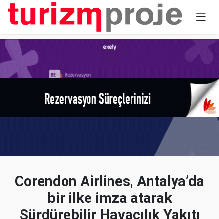
Corendon Airlines, Antalya’da
bir ilke imza atarak
Sürdürebilir Havacılık Yakıtı