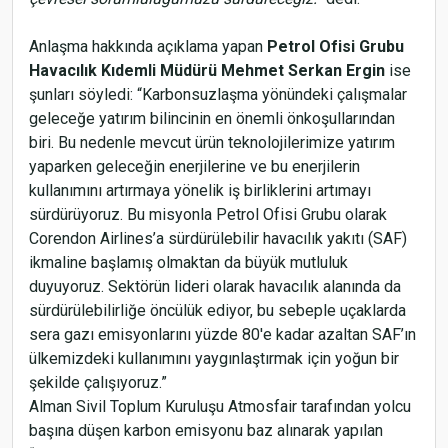
Anlaşma hakkında açıklama yapan
Petrol Ofisi Grubu
Havacılık Kıdemli Müdürü Mehmet Serkan Ergin
ise
şunları söyledi: “Karbonsuzlaşma yönündeki çalışmalar
geleceğe yatırım bilincinin en önemli önkoşullarından
biri. Bu nedenle mevcut ürün teknolojilerimize yatırım
yaparken geleceğin enerjilerine ve bu enerjilerin
kullanımını artırmaya yönelik iş birliklerini artımayı
sürdürüyoruz. Bu misyonla Petrol Ofisi Grubu olarak
Corendon Airlines’a sürdürülebilir havacılık yakıtı (SAF)
ikmaline başlamış olmaktan da büyük mutluluk
duyuyoruz. Sektörün lideri olarak havacılık alanında da
sürdürülebilirliğe öncülük ediyor, bu sebeple uçaklarda
sera gazı emisyonlarını yüzde 80'e kadar azaltan SAF’ın
ülkemizdeki kullanımını yaygınlaştırmak için yoğun bir
şekilde çalışıyoruz.”
Alman Sivil Toplum Kuruluşu Atmosfair tarafından yolcu
başına düşen karbon emisyonu baz alınarak yapılan