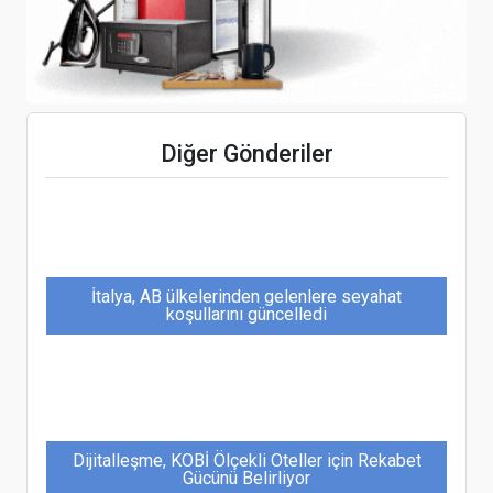
Pamukkale'de balonlar, yılın her ayında turistleri
Diğer Gönderiler
ağırlıyor
İtalya, AB ülkelerinden gelenlere seyahat
koşullarını güncelledi
Dijitalleşme, KOBİ Ölçekli Oteller için Rekabet
Gücünü Belirliyor