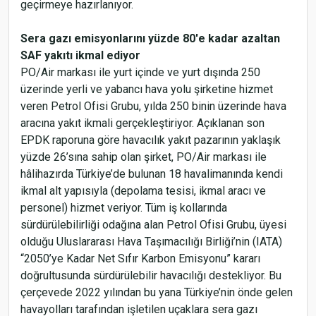
geçirmeye hazırlanıyor.
Sera gazı emisyonlarını yüzde 80'e kadar azaltan
SAF yakıtı ikmal ediyor
PO/Air markası ile yurt içinde ve yurt dışında 250
üzerinde yerli ve yabancı hava yolu şirketine hizmet
veren Petrol Ofisi Grubu, yılda 250 binin üzerinde hava
aracına yakıt ikmali gerçekleştiriyor. Açıklanan son
EPDK raporuna göre havacılık yakıt pazarının yaklaşık
yüzde 26’sına sahip olan şirket, PO/Air markası ile
hâlihazırda Türkiye’de bulunan 18 havalimanında kendi
ikmal alt yapısıyla (depolama tesisi, ikmal aracı ve
personel) hizmet veriyor. Tüm iş kollarında
sürdürülebilirliği odağına alan Petrol Ofisi Grubu, üyesi
olduğu Uluslararası Hava Taşımacılığı Birliği’nin (IATA)
“2050’ye Kadar Net Sıfır Karbon Emisyonu” kararı
doğrultusunda sürdürülebilir havacılığı destekliyor. Bu
çerçevede 2022 yılından bu yana Türkiye’nin önde gelen
havayolları tarafından işletilen uçaklara sera gazı