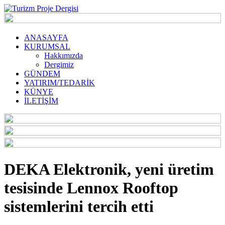
ANASAYFA
KURUMSAL
Hakkımızda
Dergimiz
GÜNDEM
YATIRIM/TEDARİK
KÜNYE
İLETİŞİM
DEKA Elektronik, yeni üretim
tesisinde Lennox Rooftop
sistemlerini tercih etti