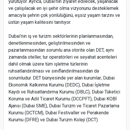
yürütüyor. Ayrıca, Dubai’nin ziyaret edilecek, yaşanacak
ve çalışılacak en iyi şehir olma vizyonunu desteklemek
amacıyla şehrin çok yönlülüğünü, eşsiz yaşam tarzını ve
üstün yaşam kalitesini tanıtıyor.
Dubai’nin iş ve turizm sektörlerinin planlanmasından,
denetlenmesinden, geliştirilmesinden ve
pazarlanmasından sorumlu ana otorite olan DET, aynı
zamanda oteller, tur operatörleri ve seyahat acenteleri
dahil olmak üzere tüm işletme türlerinin
ruhsatlandırılması ve sınıflandırılmasından da
sorumludur. DET bünyesinde yer alan kurumlar; Dubai
Ekonomik Kalkınma Kurumu (DEDC), Dubai İşletme
Kaydı ve Ruhsatlandırma Kurumu (DBLC), Dubai Tüketici
Koruma ve Adil Ticaret Kurumu (DCCPFT), Dubai KOBİ
Ajansı (Dubai SME), Dubai Turizm ve Ticaret Pazarlama
Kurumu (DCTCM), Dubai Festivaller ve Perakende
Kurumu (DFRE) ve Dubai Turizm Koleji (DCT).