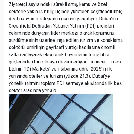
Ziyaretçi sayısındaki sürekli artış, kamu ve özel
sektörle yakın iş birliği içinde yürütülen çeşitlendirilmiş
destinasyon stratejisinin gücünü yansıtıyor. Dubai’nin
Greenfield Doğrudan Yabancı Yatırım (FDI) projeleri
çekiminde dünyanın lider merkezi olarak konumunu
sürdürmesinin üzerine inşa edilen turizm ve konaklama
sektörü, emirliğin gayrisafi yurtiçi hasılasına önemli
katkı sağlayarak ekonomik büyümenin temel itici
güçlerinden biri olmaya devam ediyor. Financial Times
Ltd’nin ‘fDi Markets’ veri tabanına göre, 2025’in ilk
yarısında oteller ve turizm (yüzde 21,3), Dubai’ye
yönelik tahmini toplam FDI sermaye akışlarında ilk beş
sektör arasında yer aldı.