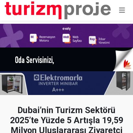
Dubai’nin Turizm Sektörü
2025’te Yüzde 5 Artışla 19,59
Milyon Uluslararası Ziyaretçi