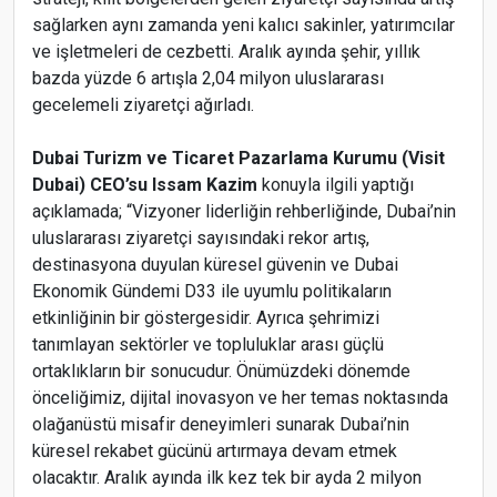
sağlarken aynı zamanda yeni kalıcı sakinler, yatırımcılar
ve işletmeleri de cezbetti. Aralık ayında şehir, yıllık
bazda yüzde 6 artışla 2,04 milyon uluslararası
gecelemeli ziyaretçi ağırladı.
Dubai Turizm ve Ticaret Pazarlama Kurumu (Visit
Dubai) CEO’su Issam Kazim
konuyla ilgili yaptığı
açıklamada; “Vizyoner liderliğin rehberliğinde, Dubai’nin
uluslararası ziyaretçi sayısındaki rekor artış,
destinasyona duyulan küresel güvenin ve Dubai
Ekonomik Gündemi D33 ile uyumlu politikaların
etkinliğinin bir göstergesidir. Ayrıca şehrimizi
tanımlayan sektörler ve topluluklar arası güçlü
ortaklıkların bir sonucudur. Önümüzdeki dönemde
önceliğimiz, dijital inovasyon ve her temas noktasında
olağanüstü misafir deneyimleri sunarak Dubai’nin
küresel rekabet gücünü artırmaya devam etmek
olacaktır. Aralık ayında ilk kez tek bir ayda 2 milyon