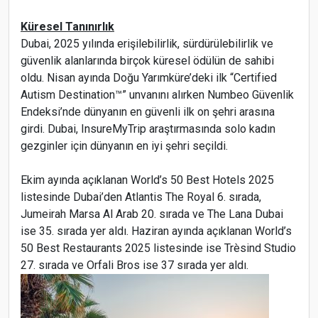
Küresel Tanınırlık
Dubai, 2025 yılında erişilebilirlik, sürdürülebilirlik ve
güvenlik alanlarında birçok küresel ödülün de sahibi
oldu. Nisan ayında Doğu Yarımküre’deki ilk “Certified
Autism Destination™” unvanını alırken Numbeo Güvenlik
Endeksi’nde dünyanın en güvenli ilk on şehri arasına
girdi. Dubai, InsureMyTrip araştırmasında solo kadın
gezginler için dünyanın en iyi şehri seçildi.
Ekim ayında açıklanan World’s 50 Best Hotels 2025
listesinde Dubai’den Atlantis The Royal 6. sırada,
Jumeirah Marsa Al Arab 20. sırada ve The Lana Dubai
ise 35. sırada yer aldı. Haziran ayında açıklanan World’s
50 Best Restaurants 2025 listesinde ise Trèsind Studio
27. sırada ve Orfali Bros ise 37 sırada yer aldı.