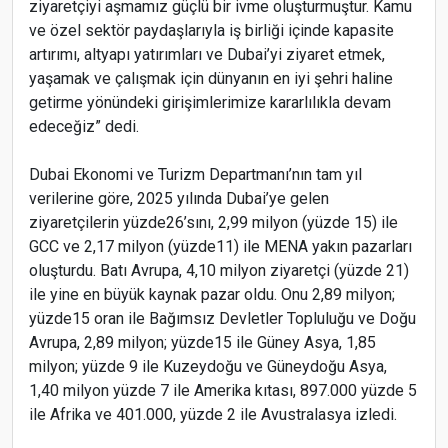
ziyaretçiyi aşmamız güçlü bir ivme oluşturmuştur. Kamu
ve özel sektör paydaşlarıyla iş birliği içinde kapasite
artırımı, altyapı yatırımları ve Dubai’yi ziyaret etmek,
yaşamak ve çalışmak için dünyanın en iyi şehri haline
getirme yönündeki girişimlerimize kararlılıkla devam
edeceğiz” dedi.
Dubai Ekonomi ve Turizm Departmanı’nın tam yıl
verilerine göre, 2025 yılında Dubai’ye gelen
ziyaretçilerin yüzde26’sını, 2,99 milyon (yüzde 15) ile
GCC ve 2,17 milyon (yüzde11) ile MENA yakın pazarları
oluşturdu. Batı Avrupa, 4,10 milyon ziyaretçi (yüzde 21)
ile yine en büyük kaynak pazar oldu. Onu 2,89 milyon;
yüzde15 oran ile Bağımsız Devletler Topluluğu ve Doğu
Avrupa, 2,89 milyon; yüzde15 ile Güney Asya, 1,85
milyon; yüzde 9 ile Kuzeydoğu ve Güneydoğu Asya,
1,40 milyon yüzde 7 ile Amerika kıtası, 897.000 yüzde 5
ile Afrika ve 401.000, yüzde 2 ile Avustralasya izledi.