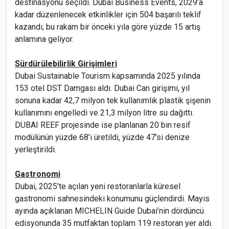
destinasyonu seçildi. Dubai Business Events, 2029’a
kadar düzenlenecek etkinlikler için 504 başarılı teklif
kazandı; bu rakam bir önceki yıla göre yüzde 15 artış
anlamına geliyor.
Sürdürülebilirlik Girişimleri
Dubai Sustainable Tourism kapsamında 2025 yılında
153 otel DST Damgası aldı. Dubai Can girişimi, yıl
sonuna kadar 42,7 milyon tek kullanımlık plastik şişenin
kullanımını engelledi ve 21,3 milyon litre su dağıttı.
DUBAI REEF projesinde ise planlanan 20 bin resif
modülünün yüzde 68’i üretildi, yüzde 47’si denize
yerleştirildi.
Gastronomi
Dubai, 2025’te açılan yeni restoranlarla küresel
gastronomi sahnesindeki konumunu güçlendirdi. Mayıs
ayında açıklanan MICHELIN Guide Dubai’nin dördüncü
edisyonunda 35 mutfaktan toplam 119 restoran yer aldı.