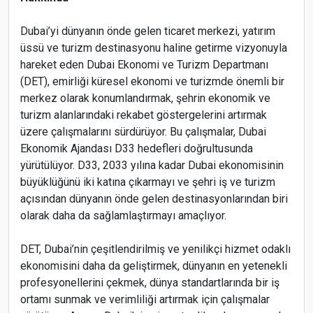
Dubai’yi dünyanın önde gelen ticaret merkezi, yatırım
üssü ve turizm destinasyonu haline getirme vizyonuyla
hareket eden Dubai Ekonomi ve Turizm Departmanı
(DET), emirliği küresel ekonomi ve turizmde önemli bir
merkez olarak konumlandırmak, şehrin ekonomik ve
turizm alanlarındaki rekabet göstergelerini artırmak
üzere çalışmalarını sürdürüyor. Bu çalışmalar, Dubai
Ekonomik Ajandası D33 hedefleri doğrultusunda
yürütülüyor. D33, 2033 yılına kadar Dubai ekonomisinin
büyüklüğünü iki katına çıkarmayı ve şehri iş ve turizm
açısından dünyanın önde gelen destinasyonlarından biri
olarak daha da sağlamlaştırmayı amaçlıyor.
DET, Dubai’nin çeşitlendirilmiş ve yenilikçi hizmet odaklı
ekonomisini daha da geliştirmek, dünyanın en yetenekli
profesyonellerini çekmek, dünya standartlarında bir iş
ortamı sunmak ve verimliliği artırmak için çalışmalar