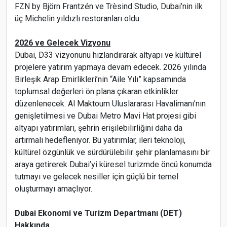
FZN by Björn Frantzén ve Trèsind Studio, Dubai’nin ilk
üç Michelin yıldızlı restoranları oldu.
2026 ve Gelecek Vizyonu
Dubai, D33 vizyonunu hızlandırarak altyapı ve kültürel
projelere yatırım yapmaya devam edecek. 2026 yılında
Birleşik Arap Emirlikleri’nin “Aile Yılı” kapsamında
toplumsal değerleri ön plana çıkaran etkinlikler
düzenlenecek. Al Maktoum Uluslararası Havalimanı’nın
genişletilmesi ve Dubai Metro Mavi Hat projesi gibi
altyapı yatırımları, şehrin erişilebilirliğini daha da
artırmalı hedefleniyor. Bu yatırımlar, ileri teknoloji,
kültürel özgünlük ve sürdürülebilir şehir planlamasını bir
araya getirerek Dubai’yi küresel turizmde öncü konumda
tutmayı ve gelecek nesiller için güçlü bir temel
oluşturmayı amaçlıyor.
Dubai Ekonomi ve Turizm Departmanı (DET)
Hakkında