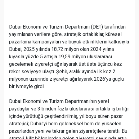
Dubai Ekonomi ve Turizm Departmanı (DET) tarafından
yayımlanan verilere göre, stratejik ortaklıklar, küresel
pazarlama kampanyaları ve büyük etkinliklerin katkısıyla
Dubai, 2025 yılında 18,72 milyon olan 2024 yılına
kıyasla yüzde 5 artışla 19,59 milyon uluslararası
gecelemeli ziyaretçi ağırlayarak üst üste üçüncü kez
rekor seviyeye ulaştı. Şehir, aralık ayında ilk kez 2
milyonun üzerinde ziyaretçi ağırlayarak 2026’ya güçlü
bir ivmeyle girdi.
Dubai Ekonomi ve Turizm Departmanı’nın yerel
paydaşlar ve 3 binden fazla uluslararası ortakla iş birliği
içinde yürüttüğü çeşitlendirilmiş, yıl boyu süren pazar
stratejisi; Dubai’yi hem geleneksel hem de yükselen
pazarlardan yeni ve tekrar gelen ziyaretçilere tanıttı. Bu
strateji, kilit bölgelerden gelen ziyaretçi sayısında artış