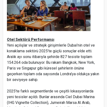
Otel Sektörü Performansı
Yeni açılışlar ve stratejik girişimlerle Dubai’nin otel ve
konaklama sektörü 2025’te güçlü sonuçlar elde etti.
Aralık ayı sonu itibarıyla şehirde 827 tesiste toplam
154.264 oda bulunuyor. Bu rakam Bangkok, New York,
Paris ve Singapur gibi küresel şehirlerin önüne
geçerken toplam oda sayısında Londra’ya oldukça yakın
bir seviyeye sahip.
2025’te farklı segmentlerde ve çeşitli lokasyonlarda
yeni tesisler açıldı. Bunlar arasında Ciel Dubai Marina
(IHG Vignette Collection), Jumeirah Marsa Al Arab,