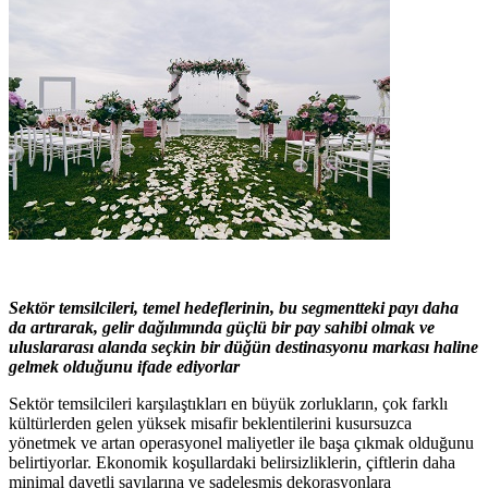
Sektör temsilcileri, temel hedeflerinin, bu segmentteki payı daha
da artırarak, gelir dağılımında güçlü bir pay sahibi olmak ve
uluslararası alanda seçkin bir düğün destinasyonu markası haline
gelmek olduğunu ifade ediyorlar
Sektör temsilcileri karşılaştıkları en büyük zorlukların, çok farklı
kültürlerden gelen yüksek misafir beklentilerini kusursuzca
yönetmek ve artan operasyonel maliyetler ile başa çıkmak olduğunu
belirtiyorlar. Ekonomik koşullardaki belirsizliklerin, çiftlerin daha
minimal davetli sayılarına ve sadeleşmiş dekorasyonlara