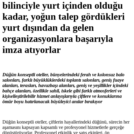
bilinciyle yurt içinden olduğu
kadar, yoğun talep gördükleri
yurt dışından da gelen
organizasyonlara başarıyla
imza atıyorlar
Düğün konseptli oteller, bünyelerindeki ferah ve kolonsuz balo
salonları, farklı büyüklüklerdeki toplantı salonları, geniş fuaye
alanları, terasları, havuzbaşı alanları, geniş ve yeşillikler içindeki
bahçe alanları, özellikle sahil, iskele gibi farklı atmosferleri ve
kişiselleştirilebilir hizmet anlayışlarıyla çiftlere ve konuklarına
ömür boyu hatırlanacak büyüleyici anılar bırakıyor
Düğün konseptli oteller, çiftlerin hayallerindeki düğünü, sürecin her
aşamasını kapsayan kapsamlı ve profesyonel hizmetlerle gerçeğe
dönüştürüyorlar. Profesyonel etkinlik ve satış ekipleri, ön