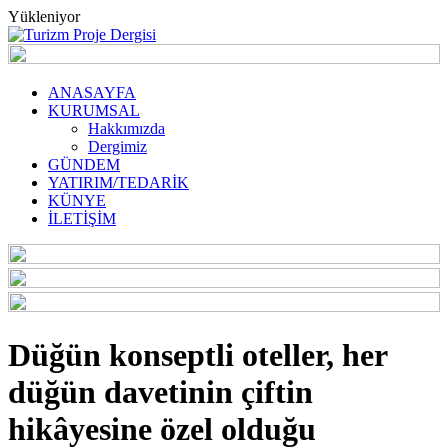
Yükleniyor
ANASAYFA
KURUMSAL
Hakkımızda
Dergimiz
GÜNDEM
YATIRIM/TEDARİK
KÜNYE
İLETİŞİM
Düğün konseptli oteller, her
düğün davetinin çiftin
hikâyesine özel olduğu