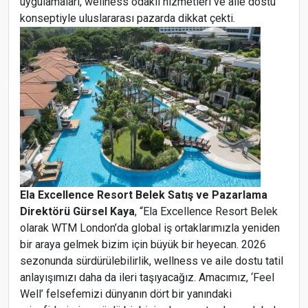
uygulamaları, wellness odaklı hizmetleri ve aile dostu
konseptiyle uluslararası pazarda dikkat çekti.
Ela Excellence Resort Belek Satış ve Pazarlama
Direktörü Gürsel Kaya
, “Ela Excellence Resort Belek
olarak WTM London’da global iş ortaklarımızla yeniden
bir araya gelmek bizim için büyük bir heyecan. 2026
sezonunda sürdürülebilirlik, wellness ve aile dostu tatil
anlayışımızı daha da ileri taşıyacağız. Amacımız, ‘Feel
Well’ felsefemizi dünyanın dört bir yanındaki