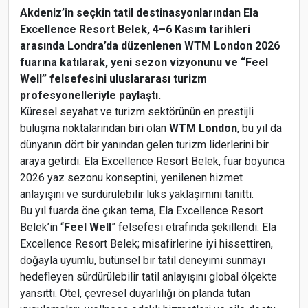
Akdeniz’in seçkin tatil destinasyonlarından Ela
Excellence Resort Belek, 4–6 Kasım tarihleri
arasında Londra’da düzenlenen WTM London 2026
fuarına katılarak, yeni sezon vizyonunu ve “Feel
Well” felsefesini uluslararası turizm
profesyonelleriyle paylaştı.
Küresel seyahat ve turizm sektörünün en prestijli
buluşma noktalarından biri olan
WTM London
, bu yıl da
dünyanın dört bir yanından gelen turizm liderlerini bir
araya getirdi. Ela Excellence Resort Belek, fuar boyunca
2026 yaz sezonu konseptini, yenilenen hizmet
anlayışını ve sürdürülebilir lüks yaklaşımını tanıttı.
Bu yıl fuarda öne çıkan tema, Ela Excellence Resort
Belek’in “
Feel Well
” felsefesi etrafında şekillendi. Ela
Excellence Resort Belek; misafirlerine iyi hissettiren,
doğayla uyumlu, bütünsel bir tatil deneyimi sunmayı
hedefleyen sürdürülebilir tatil anlayışını global ölçekte
yansıttı. Otel, çevresel duyarlılığı ön planda tutan