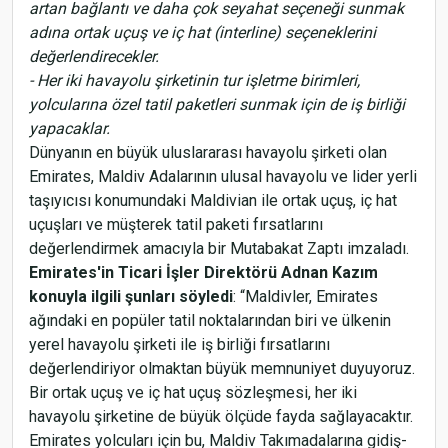
artan bağlantı ve daha çok seyahat seçeneği sunmak
adına ortak uçuş ve iç hat (interline) seçeneklerini
değerlendirecekler.
- Her iki havayolu şirketinin tur işletme birimleri,
yolcularına özel tatil paketleri sunmak için de iş birliği
yapacaklar.
Dünyanın en büyük uluslararası havayolu şirketi olan
Emirates, Maldiv Adalarının ulusal havayolu ve lider yerli
taşıyıcısı konumundaki Maldivian ile ortak uçuş, iç hat
uçuşları ve müşterek tatil paketi fırsatlarını
değerlendirmek amacıyla bir Mutabakat Zaptı imzaladı.
Emirates'in Ticari İşler Direktörü Adnan Kazım
konuyla ilgili şunları söyledi
: “Maldivler, Emirates
ağındaki en popüler tatil noktalarından biri ve ülkenin
yerel havayolu şirketi ile iş birliği fırsatlarını
değerlendiriyor olmaktan büyük memnuniyet duyuyoruz.
Bir ortak uçuş ve iç hat uçuş sözleşmesi, her iki
havayolu şirketine de büyük ölçüde fayda sağlayacaktır.
Emirates yolcuları için bu, Maldiv Takımadalarına gidiş-