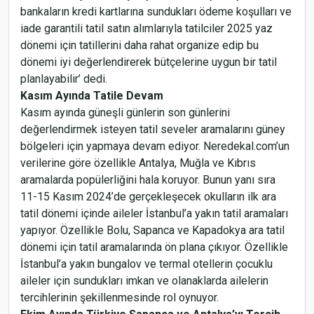
bankaların kredi kartlarına sundukları ödeme koşulları ve
iade garantili tatil satın alımlarıyla tatilciler 2025 yaz
dönemi için tatillerini daha rahat organize edip bu
dönemi iyi değerlendirerek bütçelerine uygun bir tatil
planlayabilir’ dedi.
Kasım Ayında Tatile Devam
Kasım ayında güneşli günlerin son günlerini
değerlendirmek isteyen tatil seveler aramalarını güney
bölgeleri için yapmaya devam ediyor. Neredekal.com’un
verilerine göre özellikle Antalya, Muğla ve Kıbrıs
aramalarda popülerliğini hala koruyor. Bunun yanı sıra
11-15 Kasım 2024’de gerçekleşecek okulların ilk ara
tatil dönemi içinde aileler İstanbul’a yakın tatil aramaları
yapıyor. Özellikle Bolu, Sapanca ve Kapadokya ara tatil
dönemi için tatil aramalarında ön plana çıkıyor. Özellikle
İstanbul’a yakın bungalov ve termal otellerin çocuklu
aileler için sundukları imkan ve olanaklarda ailelerin
tercihlerinin şekillenmesinde rol oynuyor.