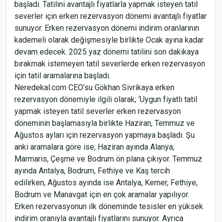
başladı. Tatilini avantajlı fiyatlarla yapmak isteyen tatil
severler için erken rezervasyon dönemi avantajlı fiyatlar
sunuyor. Erken rezervasyon dönemi indirim oranlarının
kademeli olarak değişmesiyle birlikte Ocak ayına kadar
devam edecek. 2025 yaz dönemi tatilini son dakikaya
bırakmak istemeyen tatil severlerde erken rezervasyon
için tatil aramalarına başladı.
Neredekal.com CEO’su Gökhan Sivrikaya erken
rezervasyon dönemiyle ilgili olarak; ‘Uygun fiyatlı tatil
yapmak isteyen tatil severler erken rezervasyon
döneminin başlamasıyla birlikte Haziran, Temmuz ve
Ağustos ayları için rezervasyon yapmaya başladı. Şu
anki aramalara göre ise; Haziran ayında Alanya,
Marmaris, Çeşme ve Bodrum ön plana çıkıyor. Temmuz
ayında Antalya, Bodrum, Fethiye ve Kaş tercih
edilirken, Ağustos ayında ise Antalya, Kemer, Fethiye,
Bodrum ve Manavgat için en çok aramalar yapılıyor.
Erken rezervasyonun ilk döneminde tesisler en yüksek
indirim oranıyla avantajlı fiyatlarını sunuyor. Ayrıca