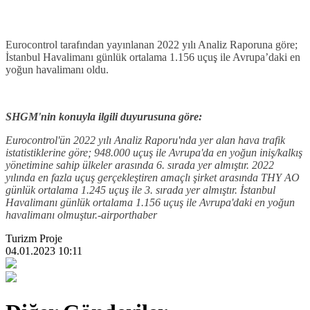
Eurocontrol tarafından yayınlanan 2022 yılı Analiz Raporuna göre;
İstanbul Havalimanı günlük ortalama 1.156 uçuş ile Avrupa’daki en
yoğun havalimanı oldu.
SHGM'nin konuyla ilgili duyurusuna göre:
Eurocontrol'ün 2022 yılı Analiz Raporu'nda yer alan hava trafik
istatistiklerine göre; 948.000 uçuş ile Avrupa'da en yoğun iniş/kalkış
yönetimine sahip ülkeler arasında 6. sırada yer almıştır. 2022
yılında en fazla uçuş gerçekleştiren amaçlı şirket arasında THY AO
günlük ortalama 1.245 uçuş ile 3. sırada yer almıştır. İstanbul
Havalimanı günlük ortalama 1.156 uçuş ile Avrupa'daki en yoğun
havalimanı olmuştur.-airporthaber
Turizm Proje
04.01.2023 10:11