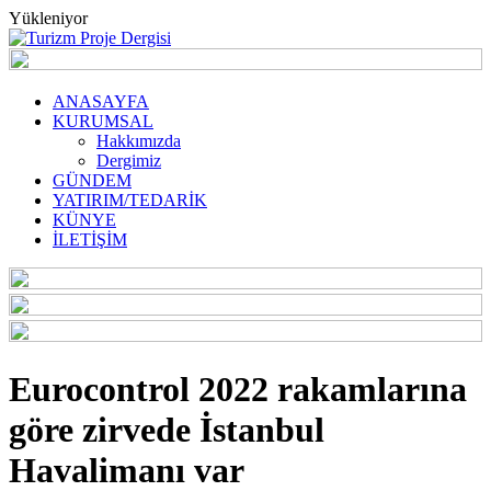
Yükleniyor
ANASAYFA
KURUMSAL
Hakkımızda
Dergimiz
GÜNDEM
YATIRIM/TEDARİK
KÜNYE
İLETİŞİM
Eurocontrol 2022 rakamlarına
göre zirvede İstanbul
Havalimanı var