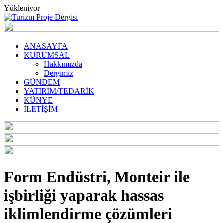
Yükleniyor
ANASAYFA
KURUMSAL
Hakkımızda
Dergimiz
GÜNDEM
YATIRIM/TEDARİK
KÜNYE
İLETİŞİM
Form Endüstri, Monteir ile
işbirliği yaparak hassas
iklimlendirme çözümleri