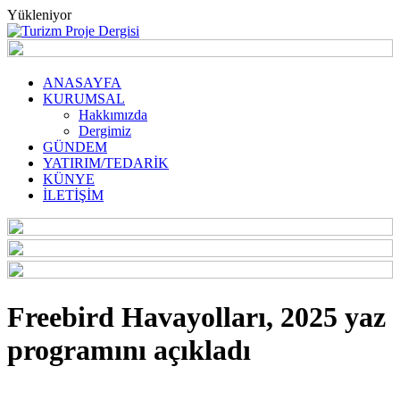
Yükleniyor
ANASAYFA
KURUMSAL
Hakkımızda
Dergimiz
GÜNDEM
YATIRIM/TEDARİK
KÜNYE
İLETİŞİM
Freebird Havayolları, 2025 yaz
programını açıkladı