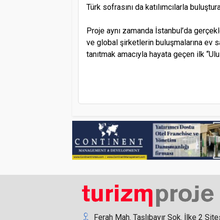
Türk sofrasını da katılımcılarla buluştur
Proje aynı zamanda İstanbul’da gerçekle
ve global şirketlerin buluşmalarına ev 
tanıtmak amacıyla hayata geçen ilk “Ulu
Ferah Mah. Taşlıbayır Sok. İlke 2 Site