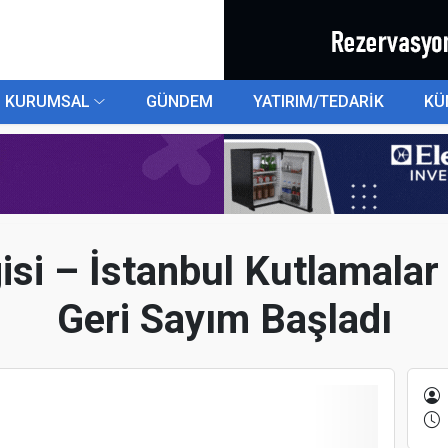
KURUMSAL
GÜNDEM
YATIRIM/TEDARİK
KÜ
isi – İstanbul Kutlamalar
Geri Sayım Başladı