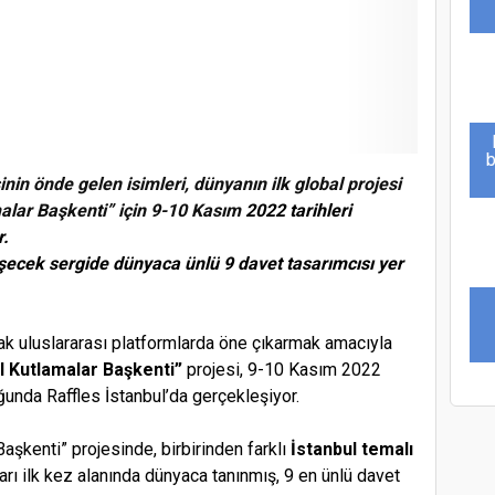
b
nin önde gelen isimleri, dünyanın ilk global projesi
malar Başkenti” için 9-10 Kasım
2022 tarihleri
r.
şecek sergide
dünyaca ünlü 9 davet tasarımcısı yer
ak uluslararası platformlarda öne çıkarmak amacıyla
l Kutlamalar Başkenti”
projesi, 9-10 Kasım 2022
ğunda Raffles İstanbul’da gerçekleşiyor.
Başkenti” projesinde, birbirinden farklı
İstanbul temalı
F
arı ilk kez alanında dünyaca tanınmış, 9 en ünlü davet