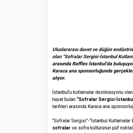
Uluslararası davet ve düğün endüstrisi
olan “Sofralar Sergisi-İstanbul Kutla
arasında Raffles İstanbul’da buluşuyo
Karaca ana sponsorluğunda gerçekle
alıyor.
İstanbul’u kutlamalar destinasyonu olar
hayat bulan
“Sofralar Sergisi-İstanbu
tarihleri arasında Karaca ana sponsorlu
“Sofralar Sergisi”-“İstanbul Kutlamalar 
sofralar
ve sofra kültürünün püf noktal