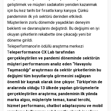
geliştirmek ve müşteri sadakatini yeniden kazanmak
için bu kez tarihi bir fırsatla karşı karşıya. Çünkü
pandeminin ilk yılı sektörü derinden etkiledi.
Müşterilerin zorlu dönemde yaşadıkları deneyim
beklenti ve davranışlarını değiştirdi. Bu değişimi en iyi
okuyan şirketlerin rekabette öne çıkacağı yeni bir
döneme girildi.
Teleperformance’ın ödüllü araştırma merkezi
T
eleperformance CX Lab tarafından
gerçekleştirilen ve pandemi döneminde sektörün
müşteri performansını analiz eden “Havayolu
Taşımacılığı” araştırması da sektör şirketlerinin bu
değişimi tüm boyutlarıyla görmesini sağlayan
önemli bir kaynak olarak öne çıkıyor. Türkiye’nin de
aralarında olduğu 13 ülkede yapılan görüşmelerle
gerçekleştirilen araştırma; pandeminin ilk yılında
marka algısı, müşteriyle temas, kanal tercihi,
hizmet performansı, chatbot adaptasyonu ve mobil