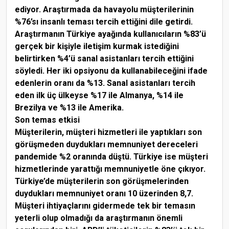
ediyor. Araştırmada da havayolu müşterilerinin
%76’sı insanlı teması tercih ettiğini dile getirdi.
Araştırmanın Türkiye ayağında kullanıcıların %83’ü
gerçek bir kişiyle iletişim kurmak istediğini
belirtirken %4’ü sanal asistanları tercih ettiğini
söyledi. Her iki opsiyonu da kullanabileceğini ifade
edenlerin oranı da %13. Sanal asistanları tercih
eden ilk üç ülkeyse %17 ile Almanya, %14 ile
Brezilya ve %13 ile Amerika.
Son temas etkisi
Müşterilerin, müşteri hizmetleri ile yaptıkları son
görüşmeden duydukları memnuniyet dereceleri
pandemide %2 oranında düştü. Türkiye ise müşteri
hizmetlerinde yarattığı memnuniyetle öne çıkıyor.
Türkiye’de müşterilerin son görüşmelerinden
duydukları memnuniyet oranı 10 üzerinden 8,7.
Müşteri ihtiyaçlarını gidermede tek bir temasın
yeterli olup olmadığı da araştırmanın önemli