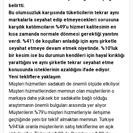
belirtti.
Bu olumsuzluk karşısında tüketicilerin tekrar aynı
markalarla seyahat edip etmeyecekleri sorusuna
karşılık katılımcıların %49’u hizmet kalitesinin en
kısa zamanda normale dönmesi gerektiği yanıtını
verdi. %41’i de koşulları anladığı için aynı şirketle
seyahat etmeye devam etmek niyetinde. %10’luk
bir kesim ise bu durumun kendileri için hayal kırıklığı
yarattığını ve aynı şirketle tekrar seyahat etme
konusunda isteklerinin azaldığını ifade ediyor.
Yeni tekliflere yaklaşım
Müşteri hizmetleri sadakati de önemli ölçüde etkiliyor.
Müşteri hizmetlerinden memnun olan müşterilerin o
markaya daha yüksek bir sadakatle bağlı olduğu
araştırmanın önemli bulguları arasında yer alıyor.
Müşterilerin %79’u müşteri hizmetleriyle iletişime
geçtiğinde yeni bir teklif almaktan memnun. Türkiye
%94’lük oranla müşterilerin satış tekliflerine en açık