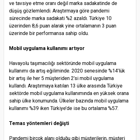
ve tavsiye etme oranı değil marka sadakatinde de
düşüş gözlemlendi. Araştırmaya göre pandemi
sürecinde marka sadakati %2 azaldı. Türkiye 10
üzerinden 8,6 puan alarak yine ortalamanın 3 puan
üzerinde bir performansa sahip oldu.
Mobil uygulama kullanımı artıyor
Havayolu taşımacılığı sektöründe mobil uygulama
kullanımı da artış eğiliminde. 2020 senesinde %14’lük
bir artış ile her 5 müşteriden 2’si mobil uygulama
kullandı. Araştırmaya katılan 13 ülke arasında Türkiye
sektörde mobil uygulama kullanımında en yüksek orana
sahip ülke konumunda. Ülkeler bazında mobil uygulama
kullanımı %39 iken Türkiye’de ise bu ortalama %57.
Temas yöntemleri değişti
Pandemi birçok alanı olduğu gibi müşterilerin, müşteri