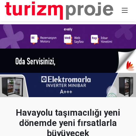
Havayolu taşımacılığı yeni
dönemde yeni fırsatlarla
büyüyecek