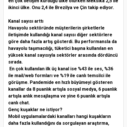
en çok iletişim kurduğu ülke olurken Meksika 2,5 ile
ikinci ülke. Onu 2,4 ile Brezilya ve Çin takip ediyor.
Kanal sayısı arttı
Havayolu sektöründe müşterilerin şirketlerle
iletişimde kullandığı kanal sayısı diğer sektörlere
göre daha fazla artış gösterdi. Bu performansla da
havayolu taşımacılığı, tüketici başına kullanılan en
yüksek kanal sayısıyla sektörler arasında dördüncü
sırada.
En çok kullanılan ilk üç kanal ise %43 ile ses, %36
ile mail/web formları ve %19 ile canlı temsilci ile
görüşme. Pandemide en hızlı büyümeyi gösteren
kanallar da 8 puanlık artışla sosyal medya, 6 puanlık
artışla anlık mesajlaşma ve yine 6 puanlık artışla
canlı chat.
Genç kuşaklar ne istiyor?
Mobil uygulamalardaki kanalları hangi kuşakların
daha fazla kullandığını da sorgulayan araştırma,