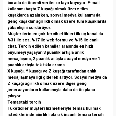
burada da önemli veriler ortaya koyuyor. E-mail
kullanımı başta Z kuşağı olmak üzere tüm
kuşaklarda azalırken, sosyal medya kullanımı da
genç kuşaklar ağırlıklı olmak üzere tüm kuşaklarda
yükselişini sürdürüyor.
Müşterilerin en çok tercih ettikleri ilk üç kanal da
%31 ile ses, %17 ile web formu ve %15 ile canlı
chat. Tercih edilen kanallar arasında en hızlı
büyümeyi yaşayan 3 puanlık artışla anlık
mesajlaşma, 2 puanlık artışla sosyal medya ve 1
puanlık artışla tek tıkla arama.
X kuşağı, Y kuşağı ve Z kuşağı tarafından anlık
mesajlaşmaya ilgi giderek artıyor. Sosyal medya da
Z kuşağı ağırlıklı olmak üzere diğer genç
jenerasyonların kullanımıyla daha da ön plana
çıkıyor.
Temastaki tercih
Tüketiciler müşteri hizmetleriyle temas kurmak
istediklerinde ağırlıklı olarak insanlı teması tercih