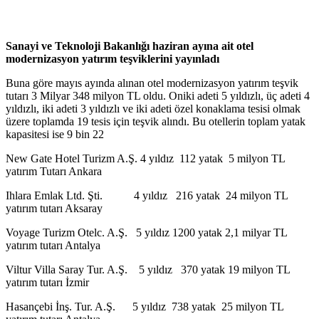
Sanayi ve Teknoloji Bakanlığı haziran ayına ait otel
modernizasyon yatırım teşviklerini yayınladı
Buna göre mayıs ayında alınan otel modernizasyon yatırım teşvik
tutarı 3 Milyar 348 milyon TL oldu. Oniki adeti 5 yıldızlı, üç adeti 4
yıldızlı, iki adeti 3 yıldızlı ve iki adeti özel konaklama tesisi olmak
üzere toplamda 19 tesis için teşvik alındı. Bu otellerin toplam yatak
kapasitesi ise 9 bin 22
New Gate Hotel Turizm A.Ş. 4 yıldız 112 yatak 5 milyon TL
yatırım Tutarı Ankara
Ihlara Emlak Ltd. Şti. 4 yıldız 216 yatak 24 milyon TL
yatırım tutarı Aksaray
Voyage Turizm Otelc. A.Ş. 5 yıldız 1200 yatak 2,1 milyar TL
yatırım tutarı Antalya
Viltur Villa Saray Tur. A.Ş. 5 yıldız 370 yatak 19 milyon TL
yatırım tutarı İzmir
Hasançebi İnş. Tur. A.Ş. 5 yıldız 738 yatak 25 milyon TL