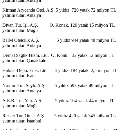
yatırım tutarı Antalya
Kirman Arycanda Otel. A.Ş. 5 yıldız 720 yatak 72 milyon TL
yatırım tutarı Antalya
Divan Tur. İşl. A.Ş. Ö. Konak. 120 yatak 15 milyon TL
yatırım tutarı Muğla
BHM Otelcilik A.Ş. 5 yıldız 944 yatak 48 milyon TL
yatırım tutarı Antalya
Derhal Sağlık Hizm. Ltd. Ö. Konk. 32 yatak 12 milyon TL
yatırım tutarı Çanakkale
Habitat Depo. Ener. Ltd. 4 yıldız 184 yatak 2,5 milyon TL
yatırım tutarı Kars
Novum Tur. Seyh. A.Ş. 5 yıldız 593 yatak 49 milyon TL
yatırım tutarı Antalya
A.E.B. Tur. Yatr. A.Ş. 5 yıldız 164 yatak 44 milyon TL
yatırım tutarı Muğla
Reisler Tur. Otelc. A.Ş. 5 yıldız 420 yatak 345 milyon TL
yatırım tutarı İstanbul