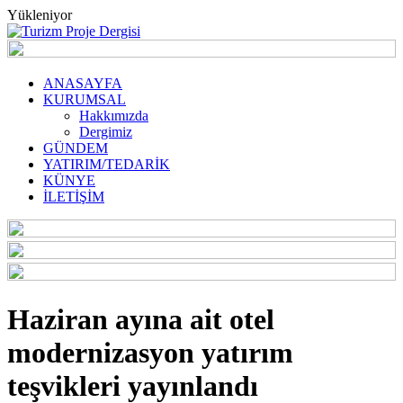
Yükleniyor
ANASAYFA
KURUMSAL
Hakkımızda
Dergimiz
GÜNDEM
YATIRIM/TEDARİK
KÜNYE
İLETİŞİM
Haziran ayına ait otel
modernizasyon yatırım
teşvikleri yayınlandı