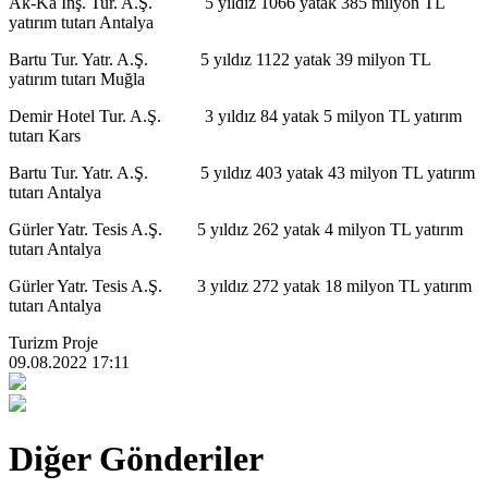
Ak-Ka İnş. Tur. A.Ş. 5 yıldız 1066 yatak 385 milyon TL
yatırım tutarı Antalya
Bartu Tur. Yatr. A.Ş. 5 yıldız 1122 yatak 39 milyon TL
yatırım tutarı Muğla
Demir Hotel Tur. A.Ş. 3 yıldız 84 yatak 5 milyon TL yatırım
tutarı Kars
Bartu Tur. Yatr. A.Ş. 5 yıldız 403 yatak 43 milyon TL yatırım
tutarı Antalya
Gürler Yatr. Tesis A.Ş. 5 yıldız 262 yatak 4 milyon TL yatırım
tutarı Antalya
Gürler Yatr. Tesis A.Ş. 3 yıldız 272 yatak 18 milyon TL yatırım
tutarı Antalya
Turizm Proje
09.08.2022 17:11
Diğer Gönderiler