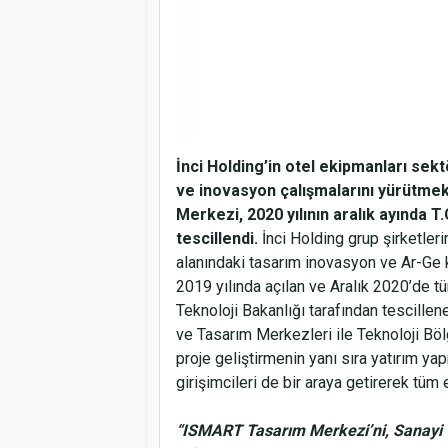
İnci Holding’in otel ekipmanları sekt
ve inovasyon çalışmalarını yürütmek
Merkezi, 2020 yılının aralık ayında T
tescillendi.
İnci Holding grup şirketler
alanındaki tasarım inovasyon ve Ar-Ge
2019 yılında açılan ve Aralık 2020’de tüm
Teknoloji Bakanlığı tarafından tescille
ve Tasarım Merkezleri ile Teknoloji Böl
proje geliştirmenin yanı sıra yatırım y
girişimcileri de bir araya getirerek tüm
“ISMART Tasarım Merkezi’ni, Sanayi v