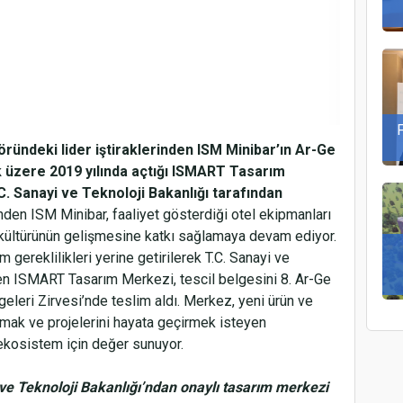
öründeki lider iştiraklerinden ISM Minibar’ın Ar-Ge
 üzere 2019 yılında açtığı ISMART Tasarım
.C. Sanayi ve Teknoloji Bakanlığı tarafından
inden ISM Minibar, faaliyet gösterdiği otel ekipmanları
 kültürünün gelişmesine katkı sağlamaya devam ediyor.
 gereklilikleri yerine getirilerek T.C. Sanayi ve
nen ISMART Tasarım Merkezi, tescil belgesini 8. Ar-Ge
geleri Zirvesi’nde teslim aldı. Merkez, yeni ürün ve
apmak ve projelerini hayata geçirmek isteyen
 ekosistem için değer sunuyor.
e Teknoloji Bakanlığı’ndan onaylı tasarım merkezi
P