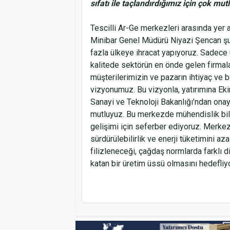
sıfatı ile taçlandırdığımız için çok mut
Tescilli Ar-Ge merkezleri arasında yer
Minibar Genel Müdürü Niyazi Şencan şun
fazla ülkeye ihracat yapıyoruz. Sadece
kalitede sektörün en önde gelen firmalar
müşterilerimizin ve pazarın ihtiyaç ve
vizyonumuz. Bu vizyonla, yatırımına E
Sanayi ve Teknoloji Bakanlığı’ndan onayl
mutluyuz. Bu merkezde mühendislik bilg
gelişimi için seferber ediyoruz. Merkezi
sürdürülebilirlik ve enerji tüketimini aza
filizleneceği, çağdaş normlarda farklı d
katan bir üretim üssü olmasını hedefliy