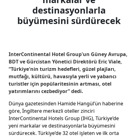
destinasyonlarla
büyümesini sürdürecek
InterContinental Hotel Group'un Güney Avrupa,
BDT ve Gürcistan Yönetici Direktörü Eric Viale,
“Türkiye'nin turizm hedefleri, güzel plajları,
mutfağı, kültürü, havasıyla yerli ve yabancı
turistler için popülaritesinin artması, otel
yatırımlarını cezbediyor” dedi.
Dünya gazetesinden Hamide Hangül’ün haberine
göre, İngiltere merkezli oteller zinciri
InterContinen­tal Hotels Group (IHG), Türkiye’de
yeni markalar ve destinasyonlarla büyüme­sini
sürdürecek. Türkiye’de 32 otel işleten ve ilk orta