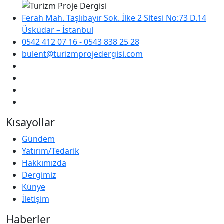
Ferah Mah. Taşlıbayır Sok. İlke 2 Sitesi No:73 D.14
Üsküdar – İstanbul
0542 412 07 16 - 0543 838 25 28
bulent@turizmprojedergisi.com
Kısayollar
Gündem
Yatırım/Tedarik
Hakkımızda
Dergimiz
Künye
İletişim
Haberler