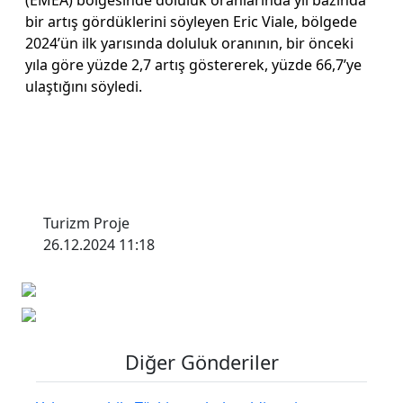
bir artış gördüklerini söyleyen Eric Viale, bölgede
2024’ün ilk yarısında doluluk oranı­nın, bir önceki
yıla göre yüz­de 2,7 artış göstererek, yüzde 66,7’ye
ulaştığını söyledi.
Turizm Proje
26.12.2024 11:18
Diğer Gönderiler