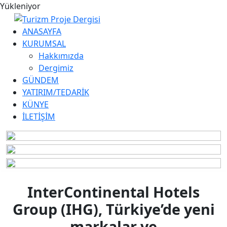
Yükleniyor
ANASAYFA
KURUMSAL
Hakkımızda
Dergimiz
GÜNDEM
YATIRIM/TEDARİK
KÜNYE
İLETİŞİM
InterContinental Hotels
Group (IHG), Türkiye’de yeni
markalar ve