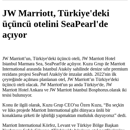
JW Marriott, Türkiye'deki
üçüncü otelini SeaPearl'de
açıyor
JW Marriott’un, Türkiye'deki üçüncü oteli, JW Marriott Hotel
Istanbul Marmara Sea, SeaPearl'de açılıyor. Kuzu Grup ile Marriott
International arasında Istanbul Ataköy sahilinde denize sıfır premium
rezidans projesi SeaPearl Ataköy'de imzalar atıldı. 2022'nin ilk
çeyreğinde açılması planlanan otel, JW Marriott’ın Türkiye'deki
üçüncü oteli olacak. JW Marriott'un şu anda Türkiye'de, JW
Marriott Hotel Ankara ve JW Marriott Istanbul Bosphorus.olarak iki
tesisi bulunuyor.
Konu ile ilgili olarak, Kuzu Grup CEO'su Özen Kuzu, “Bu seçkin
ve lüks projede Marriott International gibi dünyaca ünlü bir
konaklama şirketi ile işbirliği yapmaktan mutluluk duyuyoruz” dedi.
Marriott International Körfez, Levant ve Türkiye Bölge Başkan