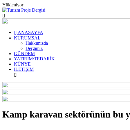
Yükleniyor
ANASAYFA
KURUMSAL
Hakkımızda
Dergimiz
GÜNDEM
YATIRIM/TEDARİK
KÜNYE
İLETİŞİM
Kamp karavan sektörünün bu yıl