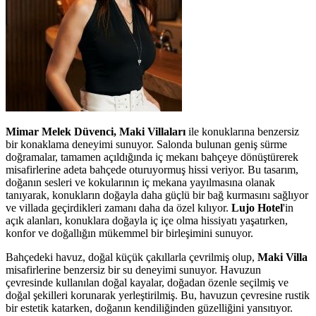
Mimar Melek Düvenci, Maki Villaları
ile konuklarına benzersiz
bir konaklama deneyimi sunuyor. Salonda bulunan geniş sürme
doğramalar, tamamen açıldığında iç mekanı bahçeye dönüştürerek
misafirlerine adeta bahçede oturuyormuş hissi veriyor. Bu tasarım,
doğanın sesleri ve kokularının iç mekana yayılmasına olanak
tanıyarak, konukların doğayla daha güçlü bir bağ kurmasını sağlıyor
ve villada geçirdikleri zamanı daha da özel kılıyor.
Lujo Hotel
'in
açık alanları, konuklara doğayla iç içe olma hissiyatı yaşatırken,
konfor ve doğallığın mükemmel bir birleşimini sunuyor.
Bahçedeki havuz, doğal küçük çakıllarla çevrilmiş olup,
Maki Villa
misafirlerine benzersiz bir su deneyimi sunuyor. Havuzun
çevresinde kullanılan doğal kayalar, doğadan özenle seçilmiş ve
doğal şekilleri korunarak yerleştirilmiş. Bu, havuzun çevresine rustik
bir estetik katarken, doğanın kendiliğinden güzelliğini yansıtıyor.