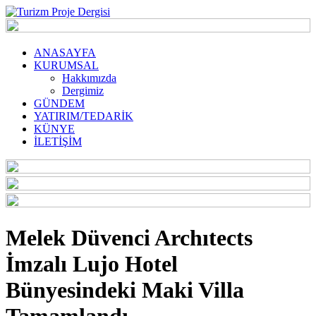
ANASAYFA
KURUMSAL
Hakkımızda
Dergimiz
GÜNDEM
YATIRIM/TEDARİK
KÜNYE
İLETİŞİM
Melek Düvenci Archıtects
İmzalı Lujo Hotel
Bünyesindeki Maki Villa