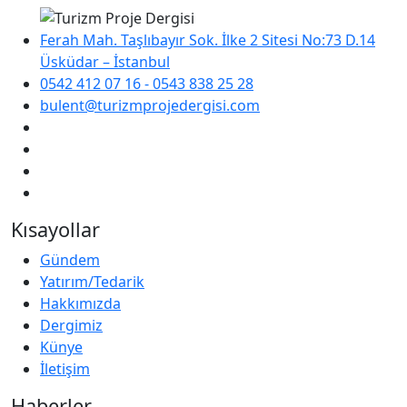
Ferah Mah. Taşlıbayır Sok. İlke 2 Sitesi No:73 D.14
Üsküdar – İstanbul
0542 412 07 16 - 0543 838 25 28
bulent@turizmprojedergisi.com
Kısayollar
Gündem
Yatırım/Tedarik
Hakkımızda
Dergimiz
Künye
İletişim
Haberler