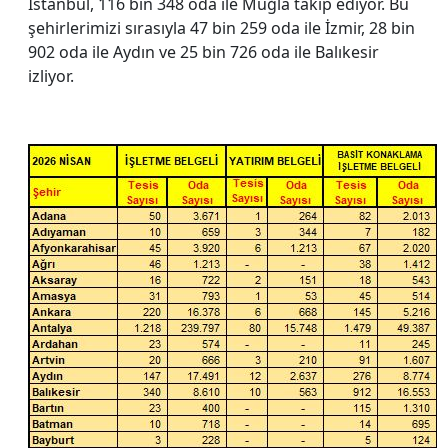
İstanbul, 116 bin 348 oda ile Muğla takip ediyor. Bu
şehirlerimizi sırasıyla 47 bin 259 oda ile İzmir, 28 bin
902 oda ile Aydın ve 25 bin 726 oda ile Balıkesir
izliyor.