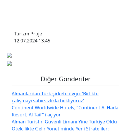
Turizm Proje
12.07.2024 13:45
Diğer Gönderiler
Almanlardan Türk şirkete övgü: ‘Birlikte
çalışmayı sabırsızlıkla bekliyoruz’
Continent Worldwide Hotels, “Continent Al Hada
Resort, Al Taif” i açıyor
Alman Turistin Güvenli Limanı Yine Türkiye Oldu
Otelcilikte Gelir Yönetiminde Yeni Stratejiler: