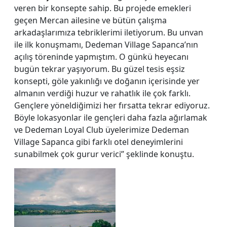
veren bir konsepte sahip. Bu projede emekleri
geçen Mercan ailesine ve bütün çalışma
arkadaşlarımıza tebriklerimi iletiyorum. Bu unvan
ile ilk konuşmamı, Dedeman Village Sapanca’nın
açılış töreninde yapmıştım. O günkü heyecanı
bugün tekrar yaşıyorum. Bu güzel tesis eşsiz
konsepti, göle yakınlığı ve doğanın içerisinde yer
almanın verdiği huzur ve rahatlık ile çok farklı.
Gençlere yöneldiğimizi her fırsatta tekrar ediyoruz.
Böyle lokasyonlar ile gençleri daha fazla ağırlamak
ve Dedeman Loyal Club üyelerimize Dedeman
Village Sapanca gibi farklı otel deneyimlerini
sunabilmek çok gurur verici” şeklinde konuştu.