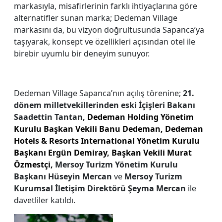
markasıyla, misafirlerinin farklı ihtiyaçlarına göre
alternatifler sunan marka; Dedeman Village
markasını da, bu vizyon doğrultusunda Sapanca’ya
taşıyarak, konsept ve özellikleri açısından otel ile
birebir uyumlu bir deneyim sunuyor.
Dedeman Village Sapanca’nın açılış törenine;
21.
dönem milletvekillerinden eski İçişleri Bakanı
Saadettin Tantan,
Dedeman Holding Yönetim
Kurulu Başkan Vekili Banu Dedeman, Dedeman
Hotels & Resorts International Yönetim Kurulu
Başkanı Ergün Demiray, Başkan Vekili Murat
Özmestçi,
Mersoy Turizm Yönetim Kurulu
Başkanı Hüseyin Mercan
ve
Mersoy Turizm
Kurumsal İletişim Direktörü Şeyma Mercan
ile
davetliler katıldı.