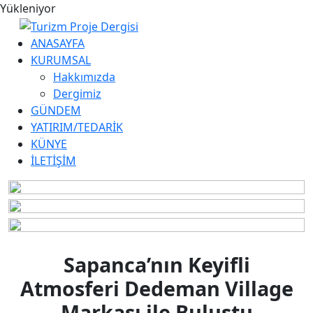
Yükleniyor
ANASAYFA
KURUMSAL
Hakkımızda
Dergimiz
GÜNDEM
YATIRIM/TEDARİK
KÜNYE
İLETİŞİM
Sapanca’nın Keyifli
Atmosferi Dedeman Village
Markası ile Buluştu