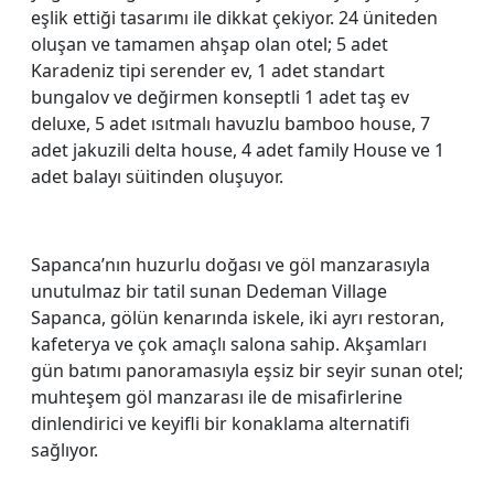
eşlik ettiği tasarımı ile dikkat çekiyor. 24 üniteden
oluşan ve tamamen ahşap olan otel; 5 adet
Karadeniz tipi serender ev, 1 adet standart
bungalov ve değirmen konseptli 1 adet taş ev
deluxe, 5 adet ısıtmalı havuzlu bamboo house, 7
adet jakuzili delta house, 4 adet family House ve 1
adet balayı süitinden oluşuyor.
Sapanca’nın huzurlu doğası ve göl manzarasıyla
unutulmaz bir tatil sunan Dedeman Village
Sapanca, gölün kenarında iskele, iki ayrı restoran,
kafeterya ve çok amaçlı salona sahip. Akşamları
gün batımı panoramasıyla eşsiz bir seyir sunan otel;
muhteşem göl manzarası ile de misafirlerine
dinlendirici ve keyifli bir konaklama alternatifi
sağlıyor.