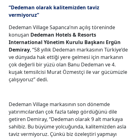
“Dedeman olarak kalitemizden taviz
vermiyoruz”
Dedeman Village Sapanca’nın açılış töreninde
konuşan
Dedeman Hotels & Resorts
International Yönetim Kurulu Başkanı Ergün
Demiray
, “58 yıllık Dedeman markasının Türkiye’de
ve dünyada hak ettiği yere gelmesi için markanın
çok değerli bir yüzü olan Banu Dedeman ve 4.
kuşak temsilcisi Murat Özmestçi ile var gücümüzle
çalışıyoruz” dedi.
Dedeman Village markasının son dönemde
yatırımcılardan çok fazla talep gördüğünü dile
getiren Demiray, “Dedeman olarak 9 alt markaya
sahibiz. Bu büyüme yolcuğunda, kalitemizden asla
taviz vermiyoruz. Çünkü biz özeleştiri yapmayı