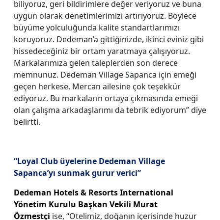
biliyoruz, geri bildirimlere değer veriyoruz ve buna
uygun olarak denetimlerimizi artırıyoruz. Böylece
büyüme yolculuğunda kalite standartlarımızı
koruyoruz. Dedeman’a gittiğinizde, ikinci eviniz gibi
hissedeceğiniz bir ortam yaratmaya çalışıyoruz.
Markalarımıza gelen taleplerden son derece
memnunuz. Dedeman Village Sapanca için emeği
geçen herkese, Mercan ailesine çok teşekkür
ediyoruz. Bu markaların ortaya çıkmasında emeği
olan çalışma arkadaşlarımı da tebrik ediyorum” diye
belirtti.
“Loyal Club üyelerine Dedeman Village
Sapanca’yı sunmak gurur verici”
Dedeman Hotels & Resorts International
Yönetim Kurulu Başkan Vekili Murat
Özmestçi
ise, “Otelimiz, doğanın içerisinde huzur