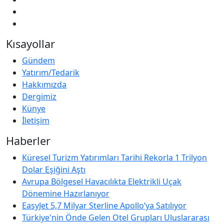
Kısayollar
Gündem
Yatırım/Tedarik
Hakkımızda
Dergimiz
Künye
İletişim
Haberler
Küresel Turizm Yatırımları Tarihi Rekorla 1 Trilyon
Dolar Eşiğini Aştı
Avrupa Bölgesel Havacılıkta Elektrikli Uçak
Dönemine Hazırlanıyor
EasyJet 5,7 Milyar Sterline Apollo’ya Satılıyor
Türkiye'nin Önde Gelen Otel Grupları Uluslararası