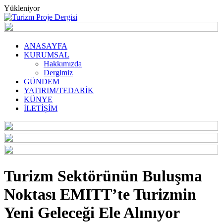
Yükleniyor
ANASAYFA
KURUMSAL
Hakkımızda
Dergimiz
GÜNDEM
YATIRIM/TEDARİK
KÜNYE
İLETİŞİM
Turizm Sektörünün Buluşma
Noktası EMITT’te Turizmin
Yeni Geleceği Ele Alınıyor