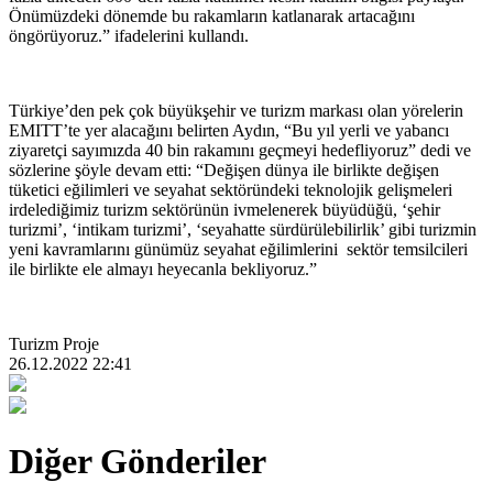
Önümüzdeki dönemde bu rakamların katlanarak artacağını
öngörüyoruz.” ifadelerini kullandı.
Türkiye’den pek çok büyükşehir ve turizm markası olan yörelerin
EMITT’te yer alacağını belirten Aydın, “Bu yıl yerli ve yabancı
ziyaretçi sayımızda 40 bin rakamını geçmeyi hedefliyoruz” dedi ve
sözlerine şöyle devam etti: “Değişen dünya ile birlikte değişen
tüketici eğilimleri ve seyahat sektöründeki teknolojik gelişmeleri
irdelediğimiz turizm sektörünün ivmelenerek büyüdüğü, ‘şehir
turizmi’, ‘intikam turizmi’, ‘seyahatte sürdürülebilirlik’ gibi turizmin
yeni kavramlarını günümüz seyahat eğilimlerini sektör temsilcileri
ile birlikte ele almayı heyecanla bekliyoruz.”
Turizm Proje
26.12.2022 22:41
Diğer Gönderiler