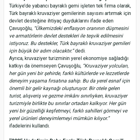
Türkiye’de yabancı bayraklı gemi işleten tek firma olarak,
Türk bayraklı kruvaziyer gemilerinin sayısını artırmak için
devlet desteğine ihtiyaç duyduklarını ifade eden
Çavuşoğlu,
“Ülkemizdeki enflasyon oranının düşmesini
ve armatörlerin devlet destekleri ile teşvik edilmesini
istiyoruz. Bu destekler, Türk bayraklı kruvaziyer gemileri
için büyük bir adım olacaktır.”
dedi.
Ayrıca, kruvaziyer turizminin yerel ekonomiye sağladığı
katkıyı da önemseyen Çavuşoğlu,
“Kruvaziyer yolcuları,
her gün yeni bir şehirde, farklı kültürlerde ve lezzetlerde
deneyim yaşama fırsatına sahip. Bu da yerel esnaf için
önemli bir gelir kaynağı oluşturuyor. Bir otele gelen
turist, alışveriş ve gezme imkânı sınırlıyken, kruvaziyer
turizmiyle birlikte bu sınırlar ortadan kalkıyor. Her gün
yeni bir güzelliği keşfetmeyi, farklı sahilleri görmeyi ve
yerel ürünleri deneyimlemeyi mümkün kılıyor.”
ifadelerini kullandı.