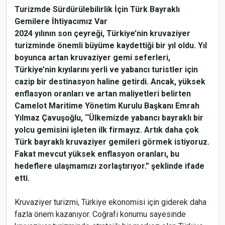
Turizmde Sürdürülebilirlik İçin Türk Bayraklı
Gemilere İhtiyacımız Var
2024 yılının son çeyreği, Türkiye’nin kruvaziyer
turizminde önemli büyüme kaydettiği bir yıl oldu. Yıl
boyunca artan kruvaziyer gemi seferleri,
Türkiye’nin kıyılarını yerli ve yabancı turistler için
cazip bir destinasyon haline getirdi. Ancak, yüksek
enflasyon oranları ve artan maliyetleri belirten
Camelot Maritime Yönetim Kurulu Başkanı Emrah
Yılmaz Çavuşoğlu, ‘‘Ülkemizde yabancı bayraklı bir
yolcu gemisini işleten ilk firmayız. Artık daha çok
Türk bayraklı kruvaziyer gemileri görmek istiyoruz.
Fakat mevcut yüksek enflasyon oranları, bu
hedeflere ulaşmamızı zorlaştırıyor.” şeklinde ifade
etti.
Kruvaziyer turizmi, Türkiye ekonomisi için giderek daha
fazla önem kazanıyor. Coğrafi konumu sayesinde