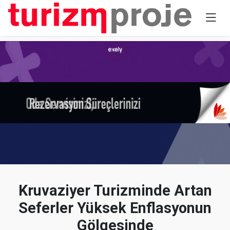
Kruvaziyer Turizminde Artan
Seferler Yüksek Enflasyonun
Gölgesinde