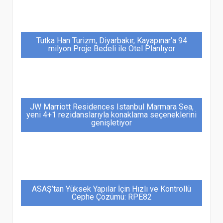
Tutka Han Turizm, Diyarbakır, Kayapınar’a 94
milyon Proje Bedeli ile Otel Planlıyor
JW Marriott Residences Istanbul Marmara Sea,
yeni 4+1 rezidanslarıyla konaklama seçeneklerini
genişletiyor
ASAŞ’tan Yüksek Yapılar İçin Hızlı ve Kontrollü
Cephe Çözümü: RPE82