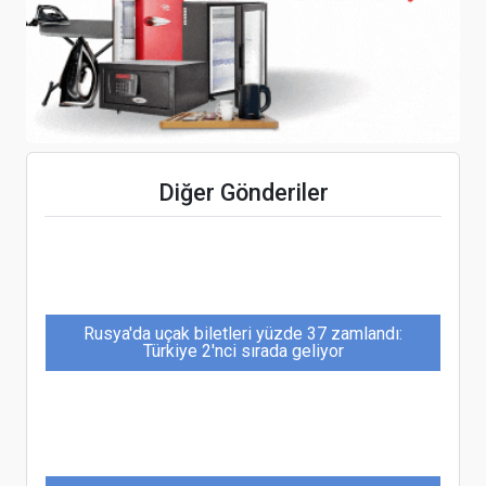
Uzay turizmi raporuna göre konaklama 9.5 milyon
dolardan başlayacak
Turizm gelirleri yılın ilk yarısında 21.7 milyar
Diğer Gönderiler
dolara yükseldi
Rusya'da uçak biletleri yüzde 37 zamlandı:
Türkiye 2'nci sırada geliyor