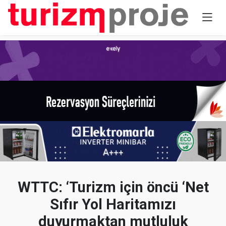
WTTC: ‘Turizm için öncü ‘Net
Sıfır Yol Haritamızı
duyurmaktan mutluluk