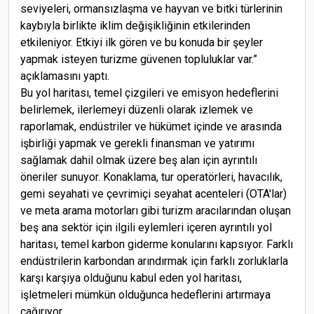
seviyeleri, ormansızlaşma ve hayvan ve bitki türlerinin
kaybıyla birlikte iklim değişikliğinin etkilerinden
etkileniyor. Etkiyi ilk gören ve bu konuda bir şeyler
yapmak isteyen turizme güvenen topluluklar var.”
açıklamasını yaptı.
Bu yol haritası, temel çizgileri ve emisyon hedeflerini
belirlemek, ilerlemeyi düzenli olarak izlemek ve
raporlamak, endüstriler ve hükümet içinde ve arasında
işbirliği yapmak ve gerekli finansman ve yatırımı
sağlamak dahil olmak üzere beş alan için ayrıntılı
öneriler sunuyor. Konaklama, tur operatörleri, havacılık,
gemi seyahati ve çevrimiçi seyahat acenteleri (OTA'lar)
ve meta arama motorları gibi turizm aracılarından oluşan
beş ana sektör için ilgili eylemleri içeren ayrıntılı yol
haritası, temel karbon giderme konularını kapsıyor. Farklı
endüstrilerin karbondan arındırmak için farklı zorluklarla
karşı karşıya olduğunu kabul eden yol haritası,
işletmeleri mümkün olduğunca hedeflerini artırmaya
çağırıyor.