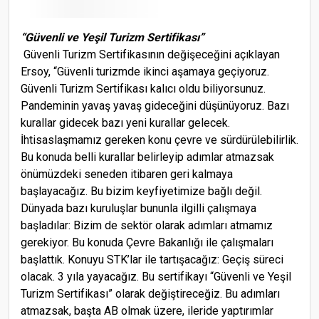
“Güvenli ve Yeşil Turizm Sertifikası”
Güvenli Turizm Sertifikasının değişeceğini açıklayan
Ersoy, “Güvenli turizmde ikinci aşamaya geçiyoruz.
Güvenli Turizm Sertifikası kalıcı oldu biliyorsunuz.
Pandeminin yavaş yavaş gideceğini düşünüyoruz. Bazı
kurallar gidecek bazı yeni kurallar gelecek.
İhtisaslaşmamız gereken konu çevre ve sürdürülebilirlik.
Bu konuda belli kurallar belirleyip adımlar atmazsak
önümüzdeki seneden itibaren geri kalmaya
başlayacağız. Bu bizim keyfiyetimize bağlı değil.
Dünyada bazı kuruluşlar bununla ilgilli çalışmaya
başladılar: Bizim de sektör olarak adımları atmamız
gerekiyor. Bu konuda Çevre Bakanlığı ile çalışmaları
başlattık. Konuyu STK’lar ile tartışacağız: Geçiş süreci
olacak. 3 yıla yayacağız. Bu sertifikayı “Güvenli ve Yeşil
Turizm Sertifikası” olarak değiştireceğiz. Bu adımları
atmazsak, başta AB olmak üzere, ileride yaptırımlar