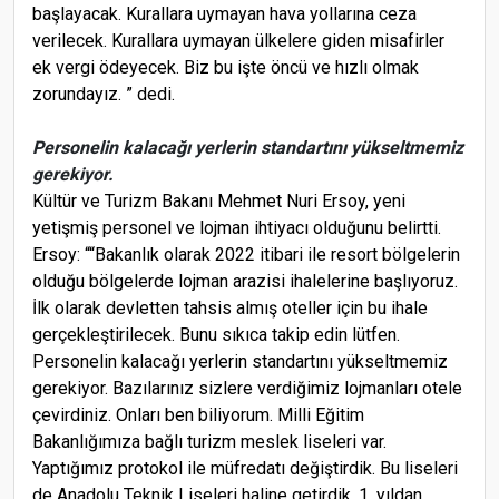
başlayacak. Kurallara uymayan hava yollarına ceza
verilecek. Kurallara uymayan ülkelere giden misafirler
ek vergi ödeyecek. Biz bu işte öncü ve hızlı olmak
zorundayız. ” dedi.
Personelin kalacağı yerlerin standartını yükseltmemiz
gerekiyor.
Kültür ve Turizm Bakanı Mehmet Nuri Ersoy, yeni
yetişmiş personel ve lojman ihtiyacı olduğunu belirtti.
Ersoy: ““Bakanlık olarak 2022 itibari ile resort bölgelerin
olduğu bölgelerde lojman arazisi ihalelerine başlıyoruz.
İlk olarak devletten tahsis almış oteller için bu ihale
gerçekleştirilecek. Bunu sıkıca takip edin lütfen.
Personelin kalacağı yerlerin standartını yükseltmemiz
gerekiyor. Bazılarınız sizlere verdiğimiz lojmanları otele
çevirdiniz. Onları ben biliyorum. Milli Eğitim
Bakanlığımıza bağlı turizm meslek liseleri var.
Yaptığımız protokol ile müfredatı değiştirdik. Bu liseleri
de Anadolu Teknik Liseleri haline getirdik. 1. yıldan