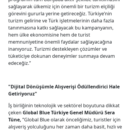
sağlayarak ülkemiz için önemli bir turizm elçiliği
görevini gururla yerine getireceğiz. Türkiye’nin
turizm gelirine ve Türk işletmelerinin daha fazla
tanınmasına katkı sağlayacak bu kampanyanın,
hem ülke ekonomisine hem de turist
memnuniyetine önemli faydalar sağlayacağına
inanıyoruz. Turizmi destekleyen çözümler ve
tüketiciye dokunan deneyimler sunmaya devam
edeceğiz.”
"Dijital Dönüşümle Alışverişi Ödüllendirici Hale
Getiriyoruz"
İş birliğinin teknolojik ve sektörel boyutuna dikkat
çeken
Global Blue Türkiye Genel Müdürü Sera
Tüne,
”Global Blue olarak önceliğimiz, turistler için
alışveriş yolculuğunu her zaman daha basit, hızlı ve