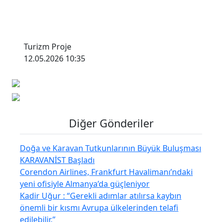
Turizm Proje
12.05.2026 10:35
Diğer Gönderiler
Doğa ve Karavan Tutkunlarının Büyük Buluşması
KARAVANİST Başladı
Corendon Airlines, Frankfurt Havalimanı’ndaki
yeni ofisiyle Almanya’da güçleniyor
Kadir Uğur : “Gerekli adımlar atılırsa kaybın
önemli bir kısmı Avrupa ülkelerinden telafi
edilebilir.”