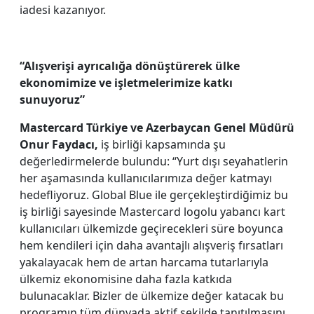
iadesi kazanıyor.
“Alışverişi ayrıcalığa dönüştürerek ülke
ekonomimize ve işletmelerimize katkı
sunuyoruz”
Mastercard Türkiye ve Azerbaycan Genel Müdürü
Onur Faydacı,
iş birliği kapsamında şu
değerledirmelerde bulundu: “Yurt dışı seyahatlerin
her aşamasında kullanıcılarımıza değer katmayı
hedefliyoruz. Global Blue ile gerçekleştirdiğimiz bu
iş birliği sayesinde Mastercard logolu yabancı kart
kullanıcıları ülkemizde geçirecekleri süre boyunca
hem kendileri için daha avantajlı alışveriş fırsatları
yakalayacak hem de artan harcama tutarlarıyla
ülkemiz ekonomisine daha fazla katkıda
bulunacaklar. Bizler de ülkemize değer katacak bu
programın tüm dünyada aktif şekilde tanıtılmasını