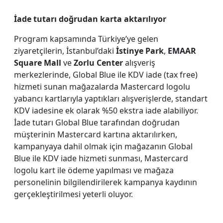
İade tutarı doğrudan karta aktarılıyor
Program kapsamında Türkiye’ye gelen
ziyaretçilerin, İstanbul’daki
İstinye Park
,
EMAAR
Square Mall
ve
Zorlu Center
alışveriş
merkezlerinde, Global Blue ile KDV iade (tax free)
hizmeti sunan mağazalarda Mastercard logolu
yabancı kartlarıyla yaptıkları alışverişlerde, standart
KDV iadesine ek olarak %50 ekstra iade alabiliyor.
İade tutarı Global Blue tarafından doğrudan
müşterinin Mastercard kartına aktarılırken,
kampanyaya dahil olmak için mağazanın Global
Blue ile KDV iade hizmeti sunması, Mastercard
logolu kart ile ödeme yapılması ve mağaza
personelinin bilgilendirilerek kampanya kaydının
gerçekleştirilmesi yeterli oluyor.