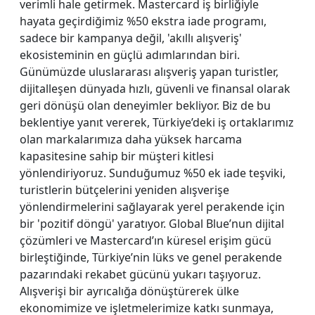
verimli hale getirmek. Mastercard iş birliğiyle
hayata geçirdiğimiz %50 ekstra iade programı,
sadece bir kampanya değil, 'akıllı alışveriş'
ekosisteminin en güçlü adımlarından biri.
Günümüzde uluslararası alışveriş yapan turistler,
dijitalleşen dünyada hızlı, güvenli ve finansal olarak
geri dönüşü olan deneyimler bekliyor. Biz de bu
beklentiye yanıt vererek, Türkiye’deki iş ortaklarımız
olan markalarımıza daha yüksek harcama
kapasitesine sahip bir müşteri kitlesi
yönlendiriyoruz. Sunduğumuz %50 ek iade teşviki,
turistlerin bütçelerini yeniden alışverişe
yönlendirmelerini sağlayarak yerel perakende için
bir 'pozitif döngü' yaratıyor. Global Blue’nun dijital
çözümleri ve Mastercard’ın küresel erişim gücü
birleştiğinde, Türkiye’nin lüks ve genel perakende
pazarındaki rekabet gücünü yukarı taşıyoruz.
Alışverişi bir ayrıcalığa dönüştürerek ülke
ekonomimize ve işletmelerimize katkı sunmaya,