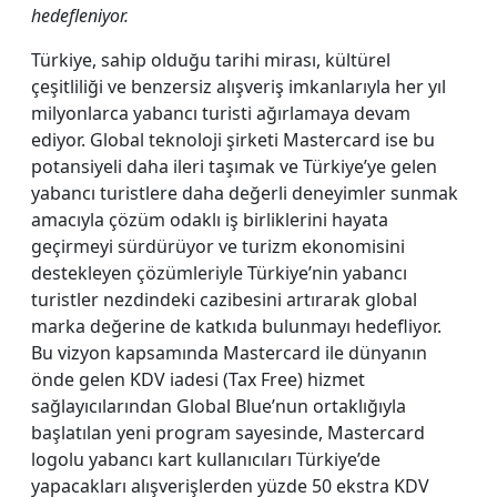
hedefleniyor.
Türkiye, sahip olduğu tarihi mirası, kültürel
çeşitliliği ve benzersiz alışveriş imkanlarıyla her yıl
milyonlarca yabancı turisti ağırlamaya devam
ediyor. Global teknoloji şirketi Mastercard ise bu
potansiyeli daha ileri taşımak ve Türkiye’ye gelen
yabancı turistlere daha değerli deneyimler sunmak
amacıyla çözüm odaklı iş birliklerini hayata
geçirmeyi sürdürüyor ve turizm ekonomisini
destekleyen çözümleriyle Türkiye’nin yabancı
turistler nezdindeki cazibesini artırarak global
marka değerine de katkıda bulunmayı hedefliyor.
Bu vizyon kapsamında Mastercard ile dünyanın
önde gelen KDV iadesi (Tax Free) hizmet
sağlayıcılarından Global Blue’nun ortaklığıyla
başlatılan yeni program sayesinde, Mastercard
logolu yabancı kart kullanıcıları Türkiye’de
yapacakları alışverişlerden yüzde 50 ekstra KDV