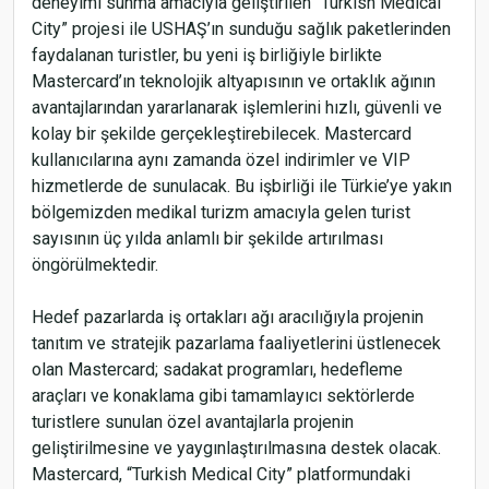
deneyimi sunma amacıyla geliştirilen “Turkish Medical
City” projesi ile USHAŞ’ın sunduğu sağlık paketlerinden
faydalanan turistler, bu yeni iş birliğiyle birlikte
Mastercard’ın teknolojik altyapısının ve ortaklık ağının
avantajlarından yararlanarak işlemlerini hızlı, güvenli ve
kolay bir şekilde gerçekleştirebilecek. Mastercard
kullanıcılarına aynı zamanda özel indirimler ve VIP
hizmetlerde de sunulacak. Bu işbirliği ile Türkie’ye yakın
bölgemizden medikal turizm amacıyla gelen turist
sayısının üç yılda anlamlı bir şekilde artırılması
öngörülmektedir.
Hedef pazarlarda iş ortakları ağı aracılığıyla projenin
tanıtım ve stratejik pazarlama faaliyetlerini üstlenecek
olan Mastercard; sadakat programları, hedefleme
araçları ve konaklama gibi tamamlayıcı sektörlerde
turistlere sunulan özel avantajlarla projenin
geliştirilmesine ve yaygınlaştırılmasına destek olacak.
Mastercard, “Turkish Medical City” platformundaki