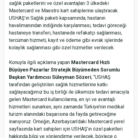
sağlık paketlerini ve özel avantajları 3 ülkedeki
Mastercard ve Maestro kart sahiplerine ulaştıracak.
USHAŞ’ın Sağlık paketi kapsamında; hastanın
havalimanından indiğinde karşılanması, tedavi göreceği
hastaneye transferi, hastanede refakatçi sağlanması,
tercüman hizmeti, kayıt ve ödeme gibi evrak işlerinde
kolaylık sağlanması gibi özel hizmetler verilecek.
Konuyla ilgili açıklama yapan
Mastercard Hızlı
Büyüyen Pazarlar Stratejik Büyümeden Sorumlu
Başkan Yardımcısı Süleyman Sözeri
, “USHAŞ
tarafından geliştirilen sağlık hizmetlerine katkı
sağlayacağımız bu iş birliği ile ülkemize tedavi amacıyla
gelen Mastercard kullanıcılarına, en iyi ve avantajlı
hizmetleri sunarken, aynı zamanda Türkiye’nin medikal
turizm alanındaki başarısına da fayda getireceğine
inanıyoruz. Örneğin, Azerbaycan’daki Mastercard yerel
sayfasında kart sahipleri için USHAŞ’ın özel paketleri
hakkında bilgi ve yönlendirme verilecek, böylece o