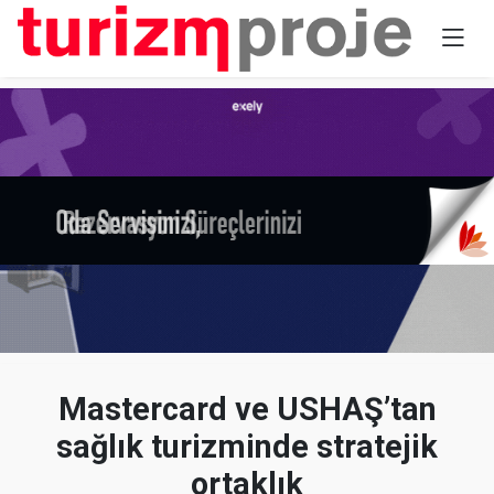
Mastercard ve USHAŞ’tan
sağlık turizminde stratejik
ortaklık