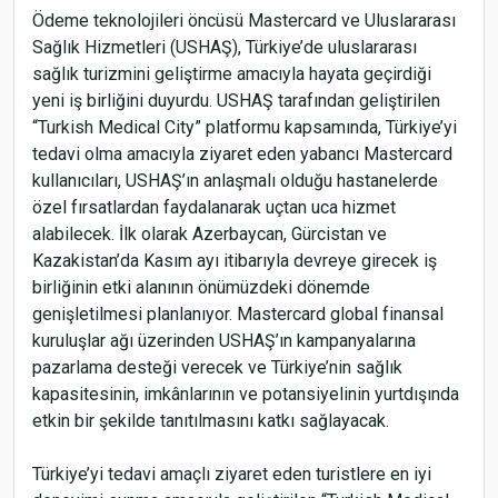
Ödeme teknolojileri öncüsü Mastercard ve Uluslararası
Sağlık Hizmetleri (USHAŞ), Türkiye’de uluslararası
sağlık turizmini geliştirme amacıyla hayata geçirdiği
yeni iş birliğini duyurdu. USHAŞ tarafından geliştirilen
“Turkish Medical City” platformu kapsamında, Türkiye’yi
tedavi olma amacıyla ziyaret eden yabancı Mastercard
kullanıcıları, USHAŞ’ın anlaşmalı olduğu hastanelerde
özel fırsatlardan faydalanarak uçtan uca hizmet
alabilecek. İlk olarak Azerbaycan, Gürcistan ve
Kazakistan’da Kasım ayı itibarıyla devreye girecek iş
birliğinin etki alanının önümüzdeki dönemde
genişletilmesi planlanıyor. Mastercard global finansal
kuruluşlar ağı üzerinden USHAŞ’ın kampanyalarına
pazarlama desteği verecek ve Türkiye’nin sağlık
kapasitesinin, imkânlarının ve potansiyelinin yurtdışında
etkin bir şekilde tanıtılmasını katkı sağlayacak.
Türkiye’yi tedavi amaçlı ziyaret eden turistlere en iyi