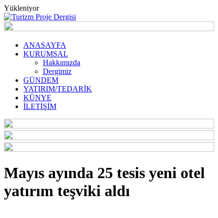
Yükleniyor
ANASAYFA
KURUMSAL
Hakkımızda
Dergimiz
GÜNDEM
YATIRIM/TEDARİK
KÜNYE
İLETİŞİM
Mayıs ayında 25 tesis yeni otel
yatırım teşviki aldı