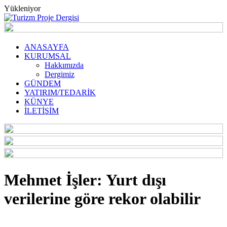
Yükleniyor
ANASAYFA
KURUMSAL
Hakkımızda
Dergimiz
GÜNDEM
YATIRIM/TEDARİK
KÜNYE
İLETİŞİM
Mehmet İşler: Yurt dışı
verilerine göre rekor olabilir