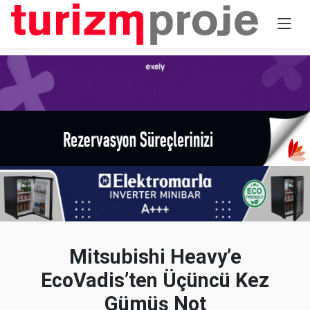
Mitsubishi Heavy’e
EcoVadis’ten Üçüncü Kez
Gümüş Not