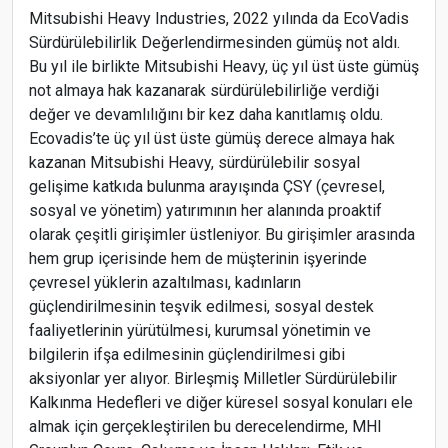
Mitsubishi Heavy Industries, 2022 yılında da EcoVadis
Sürdürülebilirlik Değerlendirmesinden gümüş not aldı.
Bu yıl ile birlikte Mitsubishi Heavy, üç yıl üst üste gümüş
not almaya hak kazanarak sürdürülebilirliğe verdiği
değer ve devamlılığını bir kez daha kanıtlamış oldu.
Ecovadis’te üç yıl üst üste gümüş derece almaya hak
kazanan Mitsubishi Heavy, sürdürülebilir sosyal
gelişime katkıda bulunma arayışında ÇSY (çevresel,
sosyal ve yönetim) yatırımının her alanında proaktif
olarak çeşitli girişimler üstleniyor. Bu girişimler arasında
hem grup içerisinde hem de müşterinin işyerinde
çevresel yüklerin azaltılması, kadınların
güçlendirilmesinin teşvik edilmesi, sosyal destek
faaliyetlerinin yürütülmesi, kurumsal yönetimin ve
bilgilerin ifşa edilmesinin güçlendirilmesi gibi
aksiyonlar yer alıyor. Birleşmiş Milletler Sürdürülebilir
Kalkınma Hedefleri ve diğer küresel sosyal konuları ele
almak için gerçekleştirilen bu derecelendirme, MHI