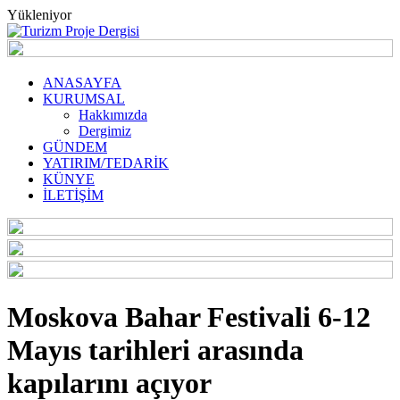
Yükleniyor
ANASAYFA
KURUMSAL
Hakkımızda
Dergimiz
GÜNDEM
YATIRIM/TEDARİK
KÜNYE
İLETİŞİM
Moskova Bahar Festivali 6-12
Mayıs tarihleri arasında
kapılarını açıyor