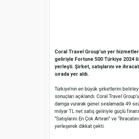
Coral Travel Group’un yer hizmetler
geliriyle Fortune 500 Türkiye 2024 l
yerleşti. Şirket, satışlarını ve ihraca
sırada yer aldı.
Türkiye’nin en büyük şirketlerini belirl
sonuçları açıklandı. Coral Travel Group
damga vurarak genel sıralamada 49 sıra 
milyar TL net satış geliriyle güçlü fina
“Satışlarını En Çok Artıran” ve “İhracatın
yerleşerek dikkat çekti.