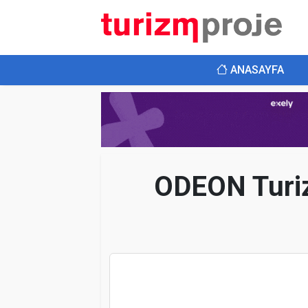
ANASAYFA
ODEON Turizm