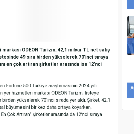
i markası ODEON Turizm, 42,1 milyar TL net satış
istesinde 49 sıra birden yükselerek 70’inci sıraya
tını en çok artıran şirketler arasında ise 12’nci
eyen Fortune 500 Türkiye araştırmasının 2024 yılı
A
’un yer hizmetleri markası ODEON Turizm, listeye
birden yükselerek 70’inci sırada yer aldı. Şirket, 42,1
nsal büyümesini bir kez daha ortaya koyarken,
ı En Çok Artıran” şirketler arasında da 12’nci sıraya