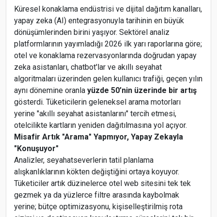
Küresel konaklama endüstrisi ve dijital dağıtım kanalları,
yapay zeka (AI) entegrasyonuyla tarihinin en büyük
dönüşümlerinden birini yaşıyor. Sektörel analiz
platformlarının yayımladığı 2026 ilk yarı raporlarına göre;
otel ve konaklama rezervasyonlarında doğrudan yapay
zeka asistanları, chatbot'lar ve akıllı seyahat
algoritmaları üzerinden gelen kullanıcı trafiği, geçen yılın
aynı dönemine oranla
yüzde 50’nin üzerinde bir artış
gösterdi. Tüketicilerin geleneksel arama motorları
yerine "akıllı seyahat asistanlarını" tercih etmesi,
otelcilikte kartların yeniden dağıtılmasına yol açıyor.
Misafir Artık "Arama" Yapmıyor, Yapay Zekayla
"Konuşuyor"
Analizler, seyahatseverlerin tatil planlama
alışkanlıklarının kökten değiştiğini ortaya koyuyor.
Tüketiciler artık düzinelerce otel web sitesini tek tek
gezmek ya da yüzlerce filtre arasında kaybolmak
yerine; bütçe optimizasyonu, kişiselleştirilmiş rota