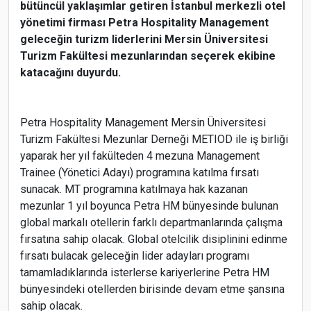
bütüncül yaklaşımlar getiren İstanbul merkezli otel
yönetimi firması Petra Hospitality Management
geleceğin turizm liderlerini Mersin Üniversitesi
Turizm Fakültesi mezunlarından seçerek ekibine
katacağını duyurdu.
Petra Hospitality Management Mersin Üniversitesi
Turizm Fakültesi Mezunlar Derneği METIOD ile iş birliği
yaparak her yıl fakülteden 4 mezuna Management
Trainee (Yönetici Adayı) programına katılma fırsatı
sunacak. MT programına katılmaya hak kazanan
mezunlar 1 yıl boyunca Petra HM bünyesinde bulunan
global markalı otellerin farklı departmanlarında çalışma
fırsatına sahip olacak. Global otelcilik disiplinini edinme
fırsatı bulacak geleceğin lider adayları programı
tamamladıklarında isterlerse kariyerlerine Petra HM
bünyesindeki otellerden birisinde devam etme şansına
sahip olacak.