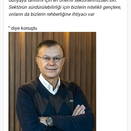
dünyaya tanıtımı için en önemli sektörlerimizden biri.
Sektörün sürdürülebilirliği için bizlerin nitelikli gençlere,
onların da bizlerin rehberliğine ihtiyacı var
’’ diye konuştu.