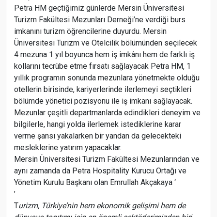
Petra HM geçtiğimiz günlerde Mersin Üniversitesi
Turizm Fakültesi Mezunları Derneği’ne verdiği burs
imkanını turizm öğrencilerine duyurdu. Mersin
Üniversitesi Turizm ve Otelcilik bölümünden seçilecek
4 mezuna 1 yıl boyunca hem iş imkânı hem de farklı iş
kollarını tecrübe etme fırsatı sağlayacak Petra HM, 1
yıllık programın sonunda mezunlara yönetmekte olduğu
otellerin birisinde, kariyerlerinde ilerlemeyi seçtikleri
bölümde yönetici pozisyonu ile iş imkanı sağlayacak.
Mezunlar çeşitli departmanlarda edindikleri deneyim ve
bilgilerle, hangi yolda ilerlemek istediklerine karar
verme şansı yakalarken bir yandan da gelecekteki
mesleklerine yatırım yapacaklar.
Mersin Üniversitesi Turizm Fakültesi Mezunlarından ve
aynı zamanda da Petra Hospitality Kurucu Ortağı ve
Yönetim Kurulu Başkanı olan Emrullah Akçakaya ‘
’
T
urizm, Türkiye’nin hem ekonomik gelişimi hem de