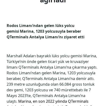
Rodos Limanı’ndan gelen lüks yolcu
gemisi Marina, 1203 yolcusuyla beraber
QTerminals Antalya Limanı’nı ziyaret etti
Marshall Adaları bayraklı lüks yolcu gemisi Marina,
Türkiye’nin önde gelen ticari yük ve kruvaziyer
limanı QTerminals Antalya Limanı’na çıkarma yaptı.
Rodos Limanı’ndan gelen Marina, 1203 yolcusuyla
beraber, QTerminals Antalya Limanı’na demir attı.
239 metre uzunluğunda olan 66.084 gross tonluk
dev gemi, 1203 yolcusu ve 740 mürettebatı ile 7
Mayıs 2023’te, QTerminals Antalya Limanı’na
ulaştı.
Marina, en son 2022 yılında QTerminals