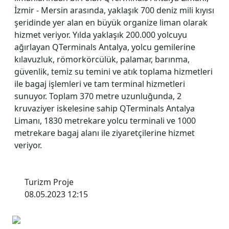
İzmir - Mersin arasında, yaklaşık 700 deniz mili kıyısı
şeridinde yer alan en büyük organize liman olarak
hizmet veriyor. Yılda yaklaşık 200.000 yolcuyu
ağırlayan QTerminals Antalya, yolcu gemilerine
kılavuzluk, römorkörcülük, palamar, barınma,
güvenlik, temiz su temini ve atık toplama hizmetleri
ile bagaj işlemleri ve tam terminal hizmetleri
sunuyor. Toplam 370 metre uzunluğunda, 2
kruvaziyer iskelesine sahip QTerminals Antalya
Limanı, 1830 metrekare yolcu terminali ve 1000
metrekare bagaj alanı ile ziyaretçilerine hizmet
veriyor.
Turizm Proje
08.05.2023 12:15