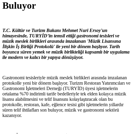
Buluyor
T.C. Kültür ve Turizm Bakanı Mehmet Nuri Ersoy'un
himayesinde, TURYİD’in temsil ettiği gastronomi tesisleri ve
müzik meslek birlikleri arasında imzalanan 'Müzik Lisansına
İlişkin İş Birliği Protokolü' ile yeni bir dönem başlıyor. Tarih
boyunca süren yemek ve müzik birlikteliği kapsamlı bir uygulama
ile modern ve kalıcı bir yapıya dönüşüyor.
Gastronomi tesisleriyle müzik meslek birlikleri arasında imzalanan
protokolle yeni bir dönem başlıyor. Turizm Restoran Yatırımcıları ve
Gastronomi İşletmeleri Derneği (TURYİD) üyesi işletmelerin
ortalama %70 indirimli tarife bedelleriyle tek elden kolayca müzik
lisansı alabilmesini ve telif lisansını kolaylaştıracak olan bu
protokolle, restoran, kafe, eğlence tesisi gibi işletmelerin yıllardır
süren telif ihtilafları son buluyor, müzik ve gastronomi sektörü
kazanıyor.