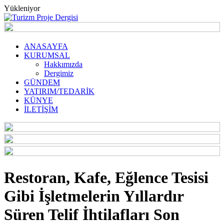
Yükleniyor
ANASAYFA
KURUMSAL
Hakkımızda
Dergimiz
GÜNDEM
YATIRIM/TEDARİK
KÜNYE
İLETİŞİM
Restoran, Kafe, Eğlence Tesisi
Gibi İşletmelerin Yıllardır
Süren Telif İhtilafları Son