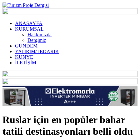
ANASAYFA
KURUMSAL
Hakkımızda
Dergimiz
GÜNDEM
YATIRIM/TEDARİK
KÜNYE
İLETİŞİM
Ruslar için en popüler bahar
tatili destinasyonları belli oldu