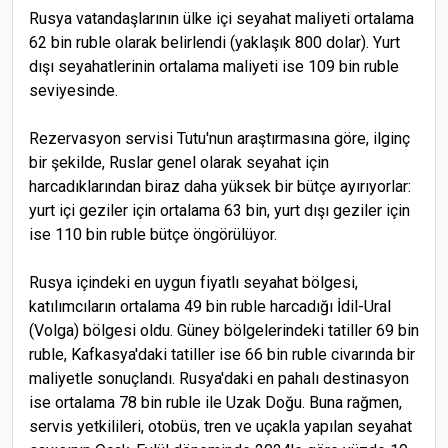
Rusya vatandaşlarının ülke içi seyahat maliyeti ortalama
62 bin ruble olarak belirlendi (yaklaşık 800 dolar). Yurt
dışı seyahatlerinin ortalama maliyeti ise 109 bin ruble
seviyesinde.
Rezervasyon servisi Tutu'nun araştırmasına göre, ilginç
bir şekilde, Ruslar genel olarak seyahat için
harcadıklarından biraz daha yüksek bir bütçe ayırıyorlar:
yurt içi geziler için ortalama 63 bin, yurt dışı geziler için
ise 110 bin ruble bütçe öngörülüyor.
Rusya içindeki en uygun fiyatlı seyahat bölgesi,
katılımcıların ortalama 49 bin ruble harcadığı İdil-Ural
(Volga) bölgesi oldu. Güney bölgelerindeki tatiller 69 bin
ruble, Kafkasya'daki tatiller ise 66 bin ruble civarında bir
maliyetle sonuçlandı. Rusya'daki en pahalı destinasyon
ise ortalama 78 bin ruble ile Uzak Doğu. Buna rağmen,
servis yetkilileri, otobüs, tren ve uçakla yapılan seyahat