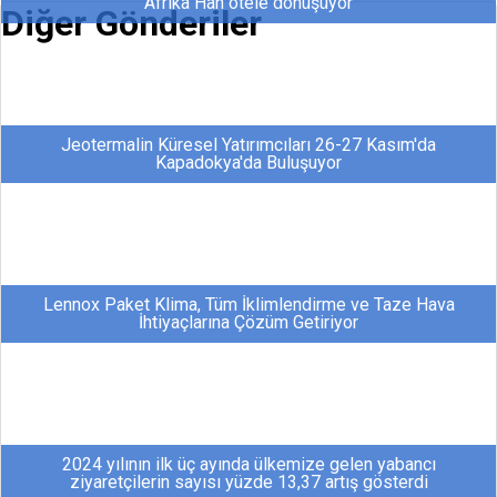
Afrika Han otele dönüşüyor
Diğer Gönderiler
Jeotermalin Küresel Yatırımcıları 26-27 Kasım'da
Kapadokya'da Buluşuyor
Lennox Paket Klima, Tüm İklimlendirme ve Taze Hava
İhtiyaçlarına Çözüm Getiriyor
2024 yılının ilk üç ayında ülkemize gelen yabancı
ziyaretçilerin sayısı yüzde 13,37 artış gösterdi