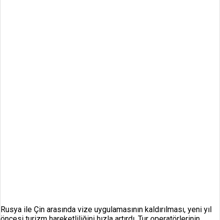
Rusya ile Çin arasında vize uygulamasının kaldırılması, yeni yıl
öncesi turizm hareketliliğini hızla artırdı. Tur operatörlerinin