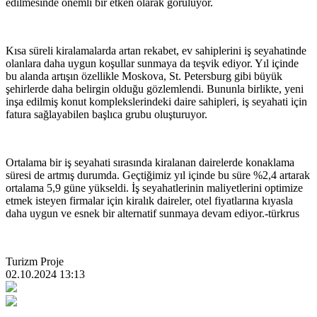
edilmesinde önemli bir etken olarak görülüyor.
Kısa süreli kiralamalarda artan rekabet, ev sahiplerini iş seyahatinde
olanlara daha uygun koşullar sunmaya da teşvik ediyor. Yıl içinde
bu alanda artışın özellikle Moskova, St. Petersburg gibi büyük
şehirlerde daha belirgin olduğu gözlemlendi. Bununla birlikte, yeni
inşa edilmiş konut komplekslerindeki daire sahipleri, iş seyahati için
fatura sağlayabilen başlıca grubu oluşturuyor.
Ortalama bir iş seyahati sırasında kiralanan dairelerde konaklama
süresi de artmış durumda. Geçtiğimiz yıl içinde bu süre %2,4 artarak
ortalama 5,9 güne yükseldi. İş seyahatlerinin maliyetlerini optimize
etmek isteyen firmalar için kiralık daireler, otel fiyatlarına kıyasla
daha uygun ve esnek bir alternatif sunmaya devam ediyor.-türkrus
Turizm Proje
02.10.2024 13:13