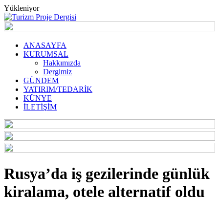
Yükleniyor
ANASAYFA
KURUMSAL
Hakkımızda
Dergimiz
GÜNDEM
YATIRIM/TEDARİK
KÜNYE
İLETİŞİM
Rusya’da iş gezilerinde günlük
kiralama, otele alternatif oldu