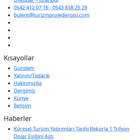
0542 412 07 16 - 0543 838 25 28
bulent@turizmprojedergisi.com
Kısayollar
Gündem
Yatırım/Tedarik
Hakkımızda
Dergimiz
Künye
İletişim
Haberler
Küresel Turizm Yatırımları Tarihi Rekorla 1 Trilyon
Dolar Eşiğini Aştı