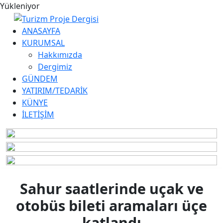
Yükleniyor
ANASAYFA
KURUMSAL
Hakkımızda
Dergimiz
GÜNDEM
YATIRIM/TEDARİK
KÜNYE
İLETİŞİM
Sahur saatlerinde uçak ve
otobüs bileti aramaları üçe
katlandı