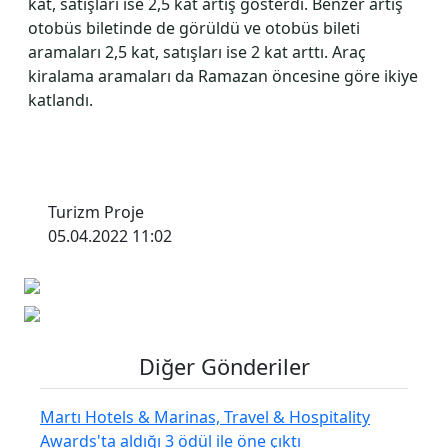
kat, satışları ise 2,5 kat artış gösterdi. Benzer artış
otobüs biletinde de görüldü ve otobüs bileti
aramaları 2,5 kat, satışları ise 2 kat arttı. Araç
kiralama aramaları da Ramazan öncesine göre ikiye
katlandı.
Turizm Proje
05.04.2022 11:02
Diğer Gönderiler
Martı Hotels & Marinas, Travel & Hospitality
Awards'ta aldığı 3 ödül ile öne çıktı